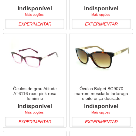
Indisponível
Indisponível
Mais opções
Mais opções
EXPERIMENTAR
EXPERIMENTAR
Óculos de grau Atitude
Óculos Bulget BG9070
AT6116 roxo pink rosa
marrom mesclado tartaruga
feminino
efeito onça dourado
Indisponível
Indisponível
Mais opções
Mais opções
EXPERIMENTAR
EXPERIMENTAR