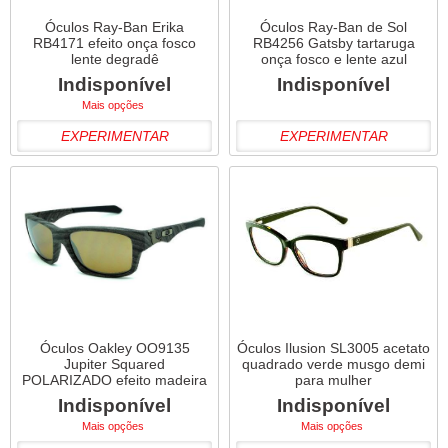
Óculos Ray-Ban Erika
Óculos Ray-Ban de Sol
RB4171 efeito onça fosco
RB4256 Gatsby tartaruga
lente degradê
onça fosco e lente azul
Indisponível
Indisponível
Mais opções
EXPERIMENTAR
EXPERIMENTAR
Óculos Oakley OO9135
Óculos Ilusion SL3005 acetato
Jupiter Squared
quadrado verde musgo demi
POLARIZADO efeito madeira
para mulher
Indisponível
Indisponível
Mais opções
Mais opções