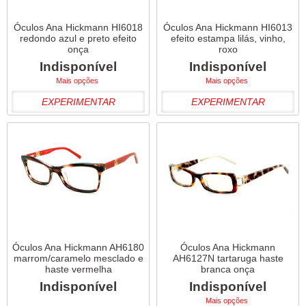
Óculos Ana Hickmann HI6018
Óculos Ana Hickmann HI6013
redondo azul e preto efeito
efeito estampa lilás, vinho,
onça
roxo
Indisponível
Indisponível
Mais opções
Mais opções
EXPERIMENTAR
EXPERIMENTAR
Óculos Ana Hickmann AH6180
Óculos Ana Hickmann
marrom/caramelo mesclado e
AH6127N tartaruga haste
haste vermelha
branca onça
Indisponível
Indisponível
Mais opções