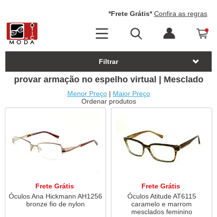
*Frete Grátis*
Confira as regras
Filtrar
provar armação no espelho virtual | Mesclado
Menor Preço
|
Maior Preço
Ordenar produtos
Frete Grátis
Frete Grátis
Óculos Ana Hickmann AH1256
Óculos Atitude AT6115
bronze fio de nylon
caramelo e marrom
mesclados feminino