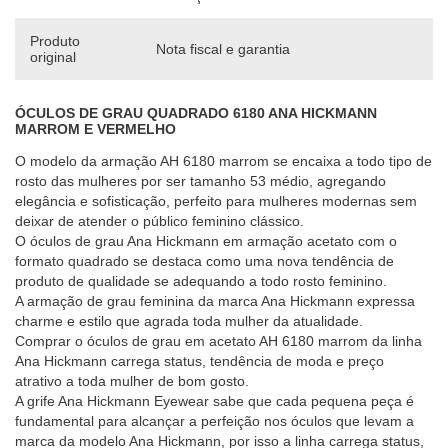
Produto
Nota fiscal e garantia
original
ÓCULOS DE GRAU QUADRADO 6180 ANA HICKMANN
MARROM E VERMELHO
O modelo da armação AH 6180 marrom se encaixa a todo tipo de
rosto das mulheres por ser tamanho 53 médio, agregando
elegância e sofisticação, perfeito para mulheres modernas sem
deixar de atender o público feminino clássico.
O óculos de grau Ana Hickmann em armação acetato com o
formato quadrado se destaca como uma nova tendência de
produto de qualidade se adequando a todo rosto feminino.
A armação de grau feminina da marca Ana Hickmann expressa
charme e estilo que agrada toda mulher da atualidade.
Comprar o óculos de grau em acetato AH 6180 marrom da linha
Ana Hickmann carrega status, tendência de moda e preço
atrativo a toda mulher de bom gosto.
A grife Ana Hickmann Eyewear sabe que cada pequena peça é
fundamental para alcançar a perfeição nos óculos que levam a
marca da modelo Ana Hickmann, por isso a linha carrega status,