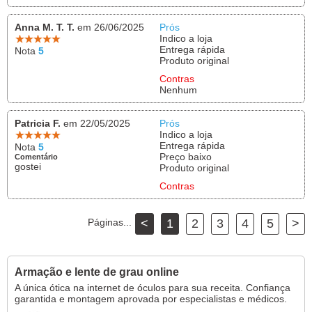
Anna M. T. T.
em 26/06/2025
Prós
Indico a loja
Entrega rápida
Nota
5
Produto original
Contras
Nenhum
Patricia F.
em 22/05/2025
Prós
Indico a loja
Entrega rápida
Nota
5
Preço baixo
Comentário
gostei
Produto original
Contras
Páginas...
<
1
2
3
4
5
>
Armação e lente de grau online
A única ótica na internet de óculos para sua receita. Confiança
garantida e montagem aprovada por especialistas e médicos.