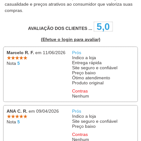
casualidade e preços atrativos ao consumidor que valoriza suas
compras.
5,0
AVALIAÇÃO DOS CLIENTES ...
(Efetue o login para avaliar)
Marcelo R. F.
em 11/06/2026
Prós
Indico a loja
Entrega rápida
Nota
5
Site seguro e confiável
Preço baixo
Ótimo atendimento
Produto original
Contras
Nenhum
ANA C. R.
em 09/04/2026
Prós
Indico a loja
Site seguro e confiável
Nota
5
Preço baixo
Contras
Nenhum