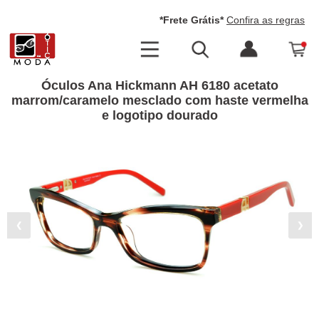
*Frete Grátis*
Confira as regras
Óculos Ana Hickmann AH 6180 acetato
marrom/caramelo mesclado com haste vermelha
e logotipo dourado
❮
❯