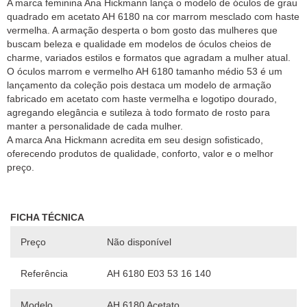
A marca feminina Ana Hickmann lança o modelo de óculos de grau
quadrado em acetato AH 6180 na cor marrom mesclado com haste
vermelha. A armação desperta o bom gosto das mulheres que
buscam beleza e qualidade em modelos de óculos cheios de
charme, variados estilos e formatos que agradam a mulher atual.
O óculos marrom e vermelho AH 6180 tamanho médio 53 é um
lançamento da coleção pois destaca um modelo de armação
fabricado em acetato com haste vermelha e logotipo dourado,
agregando elegância e sutileza à todo formato de rosto para
manter a personalidade de cada mulher.
A marca Ana Hickmann acredita em seu design sofisticado,
oferecendo produtos de qualidade, conforto, valor e o melhor
FICHA TÉCNICA
Preço
Não disponível
Referência
AH 6180 E03 53 16 140
Modelo
AH 6180 Acetato