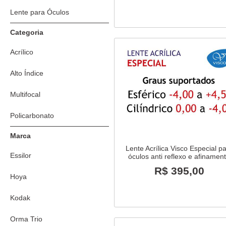
Lente para Óculos
Categoria
Acrílico
Alto Índice
Multifocal
Policarbonato
Marca
Lente Acrílica Visco Especial p
Essilor
óculos anti reflexo e afinamen
R$ 395,00
Hoya
Kodak
Orma Trio