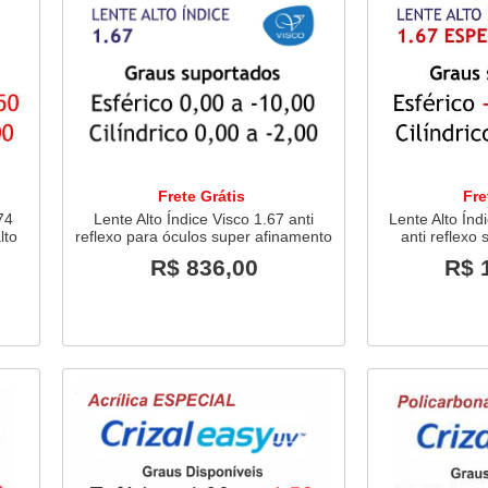
Frete Grátis
Fre
.74
Lente Alto Índice Visco 1.67 anti
Lente Alto Índ
lto
reflexo para óculos super afinamento
anti reflexo 
R$ 836,00
R$ 