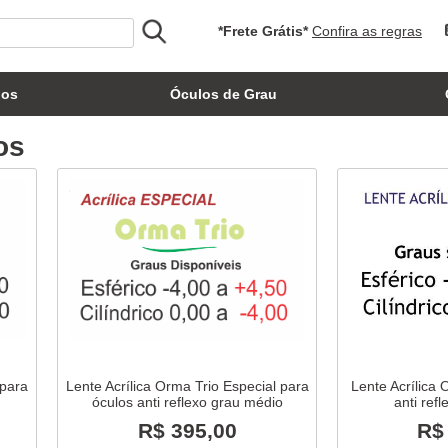
*Frete Grátis*
Confira as regras
los
Óculos de Grau
os
 para
Lente Acrílica Orma Trio Especial para
Lente Acrílica 
o
óculos anti reflexo grau médio
anti ref
R$ 395,00
R$