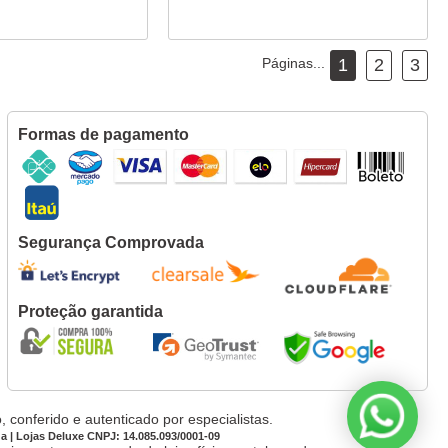
Páginas...
1
2
3
Formas de pagamento
Segurança Comprovada
Proteção garantida
 conferido e autenticado por especialistas.
da | Lojas Deluxe CNPJ: 14.085.093/0001-09