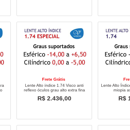
Frete Grátis
Fre
ara
Lente Alto índice 1.74 Visco anti
Lente Alto Índic
to
reflexo óculos grau alto extra fina
miopia a
R$ 2.436,00
R$ 