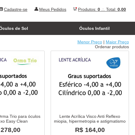
Cadastre-se
Meus Pedidos
Produtos:
0
.:. Total:
0,00
Óculos de Sol
Óculos Infantil
Menor Preço
|
Maior Preço
Ordenar produtos
Orma Trio para óculos
Lente Acrílica Visco Anti Reflexo
lexo Easy Clean
miopia, hipermetropia e astigmatismo
 278,00
R$ 164,00