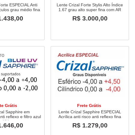
Forte ESPECIAL Anti
Lente Crizal Forte Stylis Alto Índice
culos grau médio fina
1.67 grau alto super fina com AR
1.438,00
R$ 3.000,00
te Grátis
Frete Grátis
zal Sapphire em
Lente Crizal Sapphire ESPECIAL
ti reflexo e filtro azul
Acrílica anti risco anti reflexo fina
UV
1.646,00
R$ 1.279,00