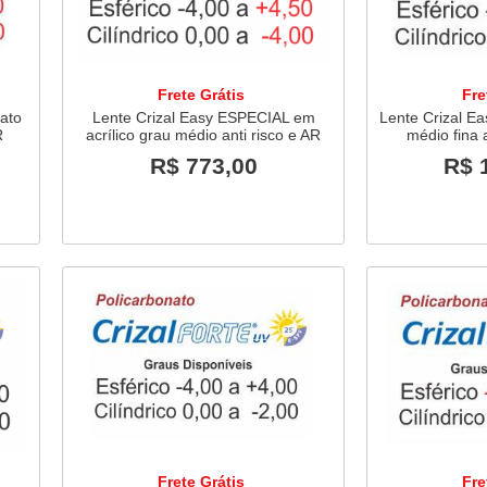
Frete Grátis
Fre
nato
Lente Crizal Easy ESPECIAL em
Lente Crizal Ea
R
acrílico grau médio anti risco e AR
médio fina a
R$ 773,00
R$ 
Frete Grátis
Fre