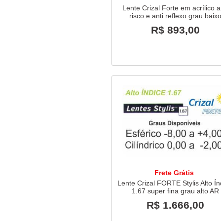
Lente Crizal Forte em acrílico a
risco e anti reflexo grau baix
R$ 893,00
Frete Grátis
Lente Crizal FORTE Stylis Alto Ín
1.67 super fina grau alto AR
R$ 1.666,00