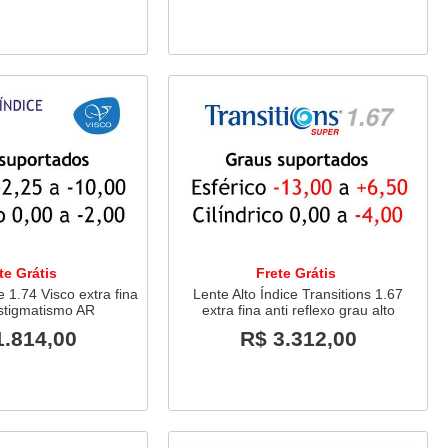
te Grátis
Frete Grátis
e 1.74 Visco extra fina
Lente Alto Índice Transitions 1.67
stigmatismo AR
extra fina anti reflexo grau alto
1.814,00
R$ 3.312,00