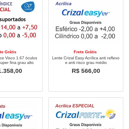
te Grátis
Frete Grátis
ice Visco 1.67 óculos
Lente Crizal Easy Acrílica anti reflexo
super fina grau alto
e anti risco grau médio
1.358,00
R$ 566,00