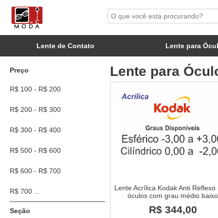
Lente de Contato
Lente para Ócu
Lente para Ócul
Preço
R$ 100 - R$ 200
R$ 200 - R$ 300
R$ 300 - R$ 400
R$ 500 - R$ 600
R$ 600 - R$ 700
Lente Acrílica Kodak Anti Reflexo
R$ 700 ...
óculos com grau médio baix
R$ 344,00
Seção