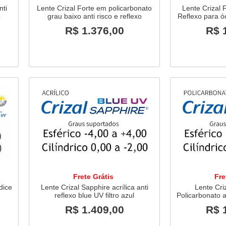
nti
Lente Crizal Forte em policarbonato
Lente Crizal 
o
grau baixo anti risco e reflexo
Reflexo para ó
R$ 1.376,00
R$ 
Frete Grátis
Fre
dice
Lente Crizal Sapphire acrílica anti
Lente Cri
reflexo blue UV filtro azul
Policarbonato an
R$ 1.409,00
R$ 