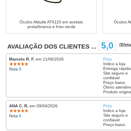
Óculos Atitude AT6115 em acetato
Óculos At
preta/branca e friso verde
5,0
(Efetu
AVALIAÇÃO DOS CLIENTES ...
Marcelo R. F.
em 11/06/2026
Prós
Indico a loja
Entrega rápida
Nota
5
Site seguro e
confiável
Preço baixo
Ótimo atendim
Produto origina
ANA C. R.
em 09/04/2026
Prós
Indico a loja
Site seguro e
Nota
5
confiável
Preço baixo