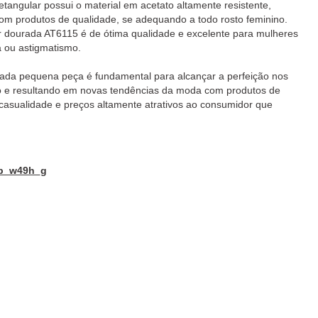
tangular possui o material em acetato altamente resistente,
m produtos de qualidade, se adequando a todo rosto feminino.
 dourada AT6115 é de ótima qualidade e excelente para mulheres
 ou astigmatismo.
 cada pequena peça é fundamental para alcançar a perfeição nos
ino e resultando em novas tendências da moda com produtos de
, casualidade e preços altamente atrativos ao consumidor que
Jp_w49h_g