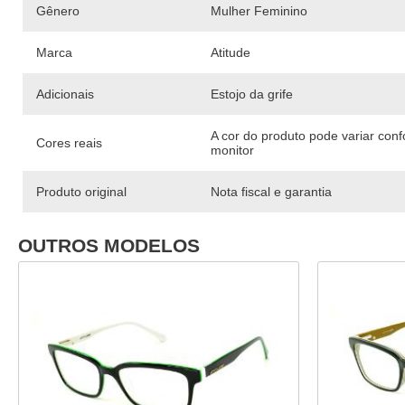
Gênero
Mulher Feminino
Marca
Atitude
Adicionais
Estojo da grife
A cor do produto pode variar con
Cores reais
monitor
Produto original
Nota fiscal e garantia
OUTROS MODELOS