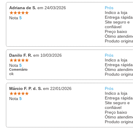
Adriana de S.
em 24/03/2026
Prós
Indico a loja
Entrega rápida
Nota
5
Site seguro e
confiável
Preço baixo
Ótimo atendim
Produto origina
Danilo F. R.
em 10/03/2026
Prós
Indico a loja
Entrega rápida
Nota
5
Ótimo atendim
Comentário
ok
Produto origina
Márcio F. P. d. S.
em 22/01/2026
Prós
Indico a loja
Entrega rápida
Nota
5
Site seguro e
confiável
Preço baixo
Ótimo atendim
Produto origina