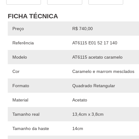
FICHA TÉCNICA
Preço
R$ 740,00
Referência
AT6115 E01 52 17 140
Modelo
AT6115 acetato caramelo
Cor
Caramelo e marrom mesclados
Formato
Quadrado Retangular
Material
Acetato
Tamanho real
13,4cm x 3,8cm
Tamanho da haste
14cm