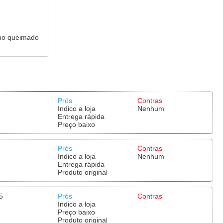
lho queimado
o
Prós
Contras
Indico a loja
Nenhum
Entrega rápida
Preço baixo
Prós
Contras
Indico a loja
Nenhum
Entrega rápida
Produto original
5
Prós
Contras
Indico a loja
Preço baixo
Produto original