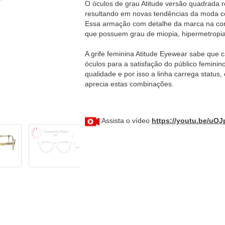
O óculos de grau Atitude versão quadrada re
resultando em novas tendências da moda co
Essa armação com detalhe da marca na cor
que possuem grau de miopia, hipermetropia
A grife feminina Atitude Eyewear sabe que
óculos para a satisfação do público femin
qualidade e por isso a linha carrega status
aprecia estas combinações.
Assista o vídeo
https://youtu.be/uO