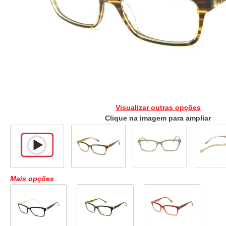
Visualizar outras opções
Clique na imagem para ampliar
Mais opções