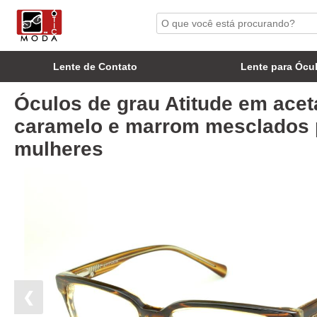
Lente de Contato
Lente para Ócu
Óculos de grau Atitude em acet
caramelo e marrom mesclados 
mulheres
❮