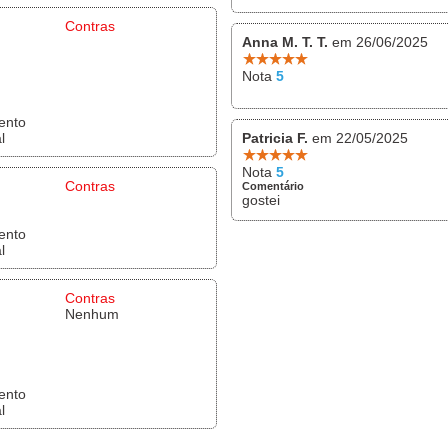
Contras
Anna M. T. T.
em 26/06/2025
Nota
5
ento
l
Patricia F.
em 22/05/2025
Nota
5
Contras
Comentário
gostei
ento
l
Contras
Nenhum
ento
l