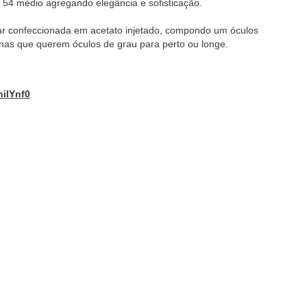
 54 médio agregando elegância e sofisticação.
 confeccionada em acetato injetado, compondo um óculos
inas que querem óculos de grau para perto ou longe.
niIYnf0