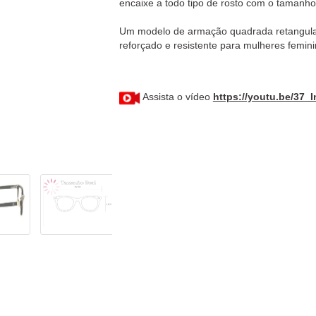
encaixe a todo tipo de rosto com o tamanho
Um modelo de armação quadrada retangular
reforçado e resistente para mulheres femin
Assista o vídeo
https://youtu.be/37_I