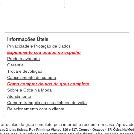
l
Informações Úteis
Privacidade e Proteção de Dados
Experimente seu óculos no espelho
Produto avariado
Garantia
Troca e devolução
Cancelamento de compra
Como comprar óculos de grau completo
Sobre a Ótica Na Moda
Atendimento
Compre tranquilo ou seu dinheiro de volta
Relacionamento com o cliente
ar óculos de grau completo pela internet e receber em casa. Aprovado,
sas 2 lojas físicas. Rua Primitiva Vianco 316 e 817, Centro - Osasco - SP. Ótica Na Mo
site são exclusivos para compras através deste, não valendo necessar