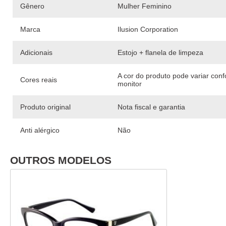
Gênero
Mulher Feminino
Marca
Ilusion Corporation
Adicionais
Estojo + flanela de limpeza
A cor do produto pode variar con
Cores reais
monitor
Produto original
Nota fiscal e garantia
Anti alérgico
Não
OUTROS MODELOS