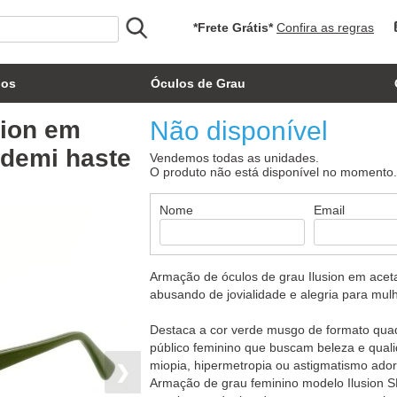
*Frete Grátis*
Confira as regras
los
Óculos de Grau
sion em
Não disponível
 demi haste
Vendemos todas as unidades.
O produto não está disponível no momento
Nome
Email
Armação de óculos de grau Ilusion em acet
abusando de jovialidade e alegria para mul
Destaca a cor verde musgo de formato quad
público feminino que buscam beleza e qual
miopia, hipermetropia ou astigmatismo ado
❯
Armação de grau feminino modelo Ilusion S