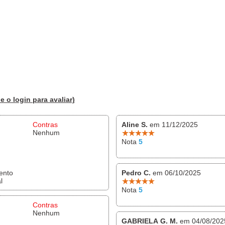
e o login para avaliar)
Contras
Aline S.
em 11/12/2025
Nenhum
Nota
5
ento
Pedro C.
em 06/10/2025
l
Nota
5
Contras
Nenhum
GABRIELA G. M.
em 04/08/202