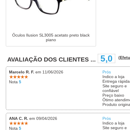
Óculos Ilusion SL3005 acetato preto black
piano
5,0
(Efetu
AVALIAÇÃO DOS CLIENTES ...
Marcelo R. F.
em 11/06/2026
Prós
Indico a loja
Entrega rápida
Nota
5
Site seguro e
confiável
Preço baixo
Ótimo atendim
Produto origina
ANA C. R.
em 09/04/2026
Prós
Indico a loja
Site seguro e
Nota
5