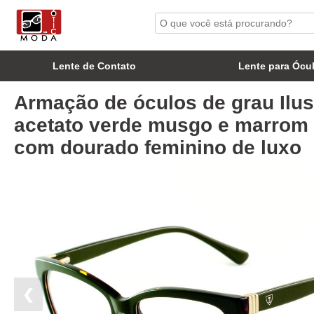
Lente de Contato
Lente para Ócu
Armação de óculos de grau Ilu
acetato verde musgo e marrom
com dourado feminino de luxo
❮