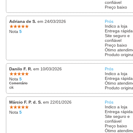
confiável
Preço baixo
Adriana de S.
em 24/03/2026
Prós
Indico a loja
Entrega rápida
Nota
5
Site seguro e
confiável
Preço baixo
Ótimo atendim
Produto origina
Danilo F. R.
em 10/03/2026
Prós
Indico a loja
Entrega rápida
Nota
5
Ótimo atendim
Comentário
ok
Produto origina
Márcio F. P. d. S.
em 22/01/2026
Prós
Indico a loja
Entrega rápida
Nota
5
Site seguro e
confiável
Preço baixo
Ótimo atendim