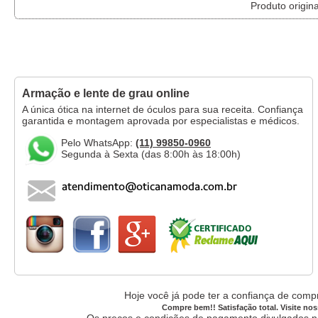
Produto origina
Armação e lente de grau online
A única ótica na internet de óculos para sua receita. Confiança
garantida e montagem aprovada por especialistas e médicos.
Pelo WhatsApp:
(11) 99850-0960
Segunda à Sexta (das 8:00h às 18:00h)
Hoje você já pode ter a confiança de compr
Compre bem!! Satisfação total. Visite nos
Os preços e condições de pagamento divulgados no 