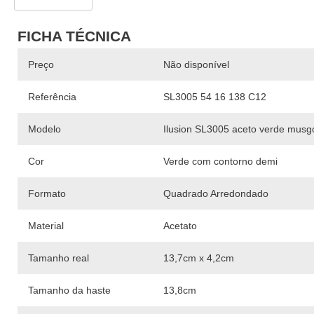
FICHA TÉCNICA
Preço
Não disponível
Referência
SL3005 54 16 138 C12
Modelo
Ilusion SL3005 aceto verde musg
Cor
Verde com contorno demi
Formato
Quadrado Arredondado
Material
Acetato
Tamanho real
13,7cm x 4,2cm
Tamanho da haste
13,8cm