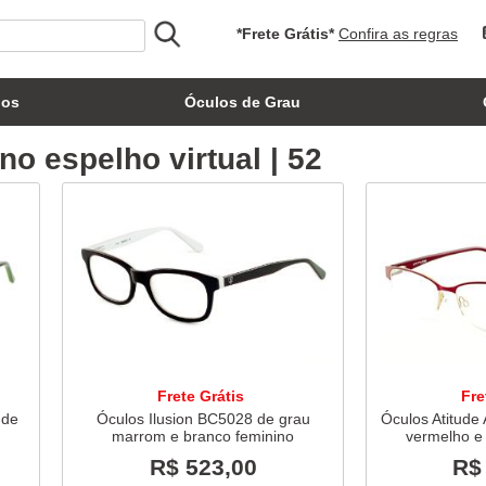
*Frete Grátis*
Confira as regras
los
Óculos de Grau
o espelho virtual | 52
Frete Grátis
Fre
 de
Óculos Ilusion BC5028 de grau
Óculos Atitude 
marrom e branco feminino
vermelho e
R$ 523,00
R$