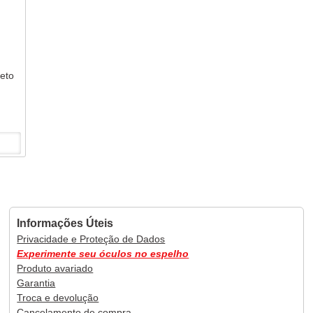
reto
Informações Úteis
Privacidade e Proteção de Dados
Experimente seu óculos no espelho
Produto avariado
Garantia
Troca e devolução
Cancelamento de compra