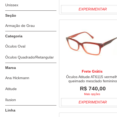
Unissex
EXPERIMENTAR
Seção
Armação de Grau
Categoria
Óculos Oval
Óculos Quadrado/Retangular
Marca
Frete Grátis
Óculos Atitude AT6115 vermel
Ana Hickmann
queimado mesclado feminin
R$ 740,00
Atitude
Mais opções
Ilusion
EXPERIMENTAR
Linha