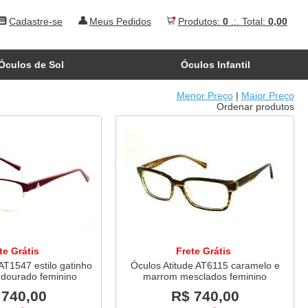
Cadastre-se
Meus Pedidos
Produtos:
0
.:. Total:
0,00
Óculos de Sol
Óculos Infantil
Menor Preço
|
Maior Preço
Ordenar produtos
te Grátis
Frete Grátis
AT1547 estilo gatinho
Óculos Atitude AT6115 caramelo e
 dourado feminino
marrom mesclados feminino
 740,00
R$ 740,00