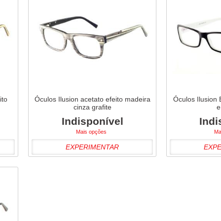
ito
Óculos Ilusion acetato efeito madeira
Óculos Ilusion
cinza grafite
e
Indisponível
Indi
Mais opções
Ma
EXPERIMENTAR
EXP