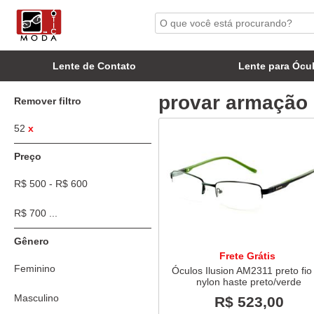
Lente de Contato
Lente para Ócu
provar armação n
Remover filtro
52
x
Preço
R$ 500 - R$ 600
R$ 700 ...
Gênero
Frete Grátis
Feminino
Óculos Ilusion AM2311 preto fio
nylon haste preto/verde
Masculino
R$ 523,00