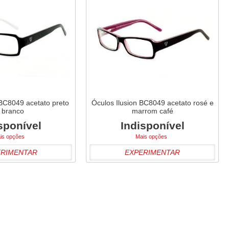
 BC8049 acetato preto
Óculos Ilusion BC8049 acetato rosé e
 branco
marrom café
sponível
Indisponível
is opções
Mais opções
ERIMENTAR
EXPERIMENTAR