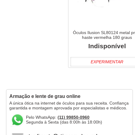
Marrom
Mesclado
Preto
Óculos Ilusion SL80124 metal p
haste vermelha 180 graus
Tartaruga/Onça
Indisponível
Vermelho
EXPERIMENTAR
Armação e lente de grau online
A única ótica na internet de óculos para sua receita. Confiança
garantida e montagem aprovada por especialistas e médicos.
Pelo WhatsApp:
(11) 99850-0960
Segunda à Sexta (das 8:00h às 18:00h)