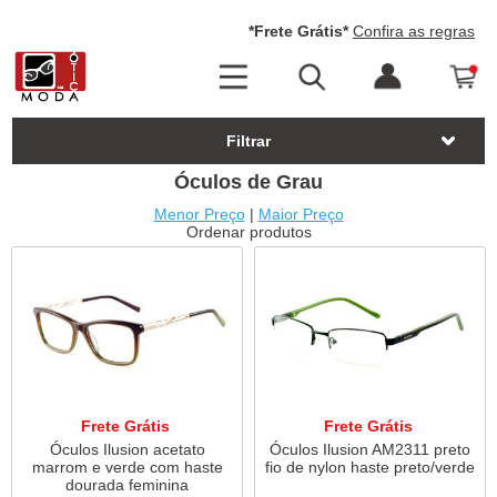
*Frete Grátis*
Confira as regras
Filtrar
Óculos de Grau
Menor Preço
|
Maior Preço
Ordenar produtos
Frete Grátis
Frete Grátis
Óculos Ilusion acetato
Óculos Ilusion AM2311 preto
marrom e verde com haste
fio de nylon haste preto/verde
dourada feminina