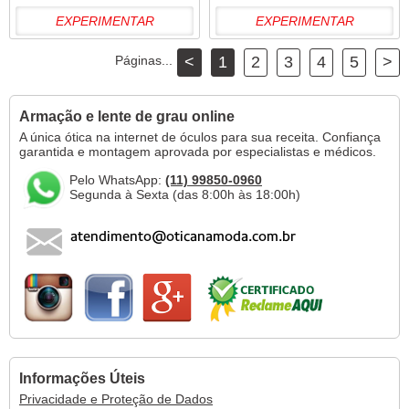
EXPERIMENTAR
EXPERIMENTAR
Páginas...
<
1
2
3
4
5
>
Armação e lente de grau online
A única ótica na internet de óculos para sua receita. Confiança
garantida e montagem aprovada por especialistas e médicos.
Pelo WhatsApp:
(11) 99850-0960
Segunda à Sexta (das 8:00h às 18:00h)
Informações Úteis
Privacidade e Proteção de Dados