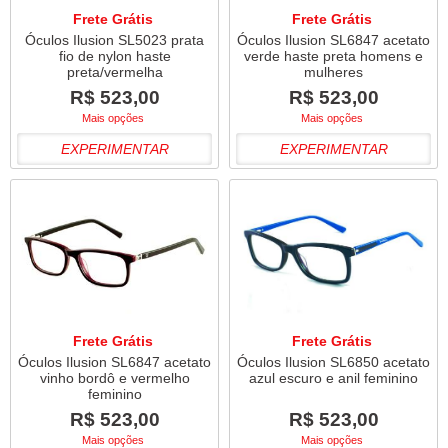
Frete Grátis
Frete Grátis
Óculos Ilusion SL5023 prata
Óculos Ilusion SL6847 acetato
fio de nylon haste
verde haste preta homens e
preta/vermelha
mulheres
R$ 523,00
R$ 523,00
Mais opções
Mais opções
EXPERIMENTAR
EXPERIMENTAR
Frete Grátis
Frete Grátis
Óculos Ilusion SL6847 acetato
Óculos Ilusion SL6850 acetato
vinho bordô e vermelho
azul escuro e anil feminino
feminino
R$ 523,00
R$ 523,00
Mais opções
Mais opções