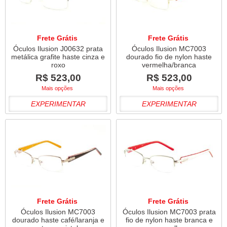
Frete Grátis
Frete Grátis
Óculos Ilusion J00632 prata
Óculos Ilusion MC7003
metálica grafite haste cinza e
dourado fio de nylon haste
roxo
vermelha/branca
R$ 523,00
R$ 523,00
Mais opções
Mais opções
EXPERIMENTAR
EXPERIMENTAR
Frete Grátis
Frete Grátis
Óculos Ilusion MC7003
Óculos Ilusion MC7003 prata
dourado haste café/laranja e
fio de nylon haste branca e