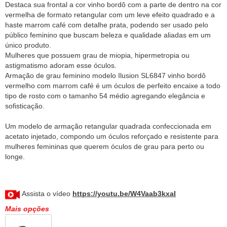
Destaca sua frontal a cor vinho bordô com a parte de dentro na cor
vermelha de formato retangular com um leve efeito quadrado e a
haste marrom café com detalhe prata, podendo ser usado pelo
público feminino que buscam beleza e qualidade aliadas em um
único produto.
Mulheres que possuem grau de miopia, hipermetropia ou
astigmatismo adoram esse óculos.
Armação de grau feminino modelo Ilusion SL6847 vinho bordô
vermelho com marrom café é um óculos de perfeito encaixe a todo
tipo de rosto com o tamanho 54 médio agregando elegância e
sofisticação.
Um modelo de armação retangular quadrada confeccionada em
acetato injetado, compondo um óculos reforçado e resistente para
mulheres femininas que querem óculos de grau para perto ou
longe.
Assista o vídeo
https://youtu.be/W4Vaab3kxaI
Mais opções