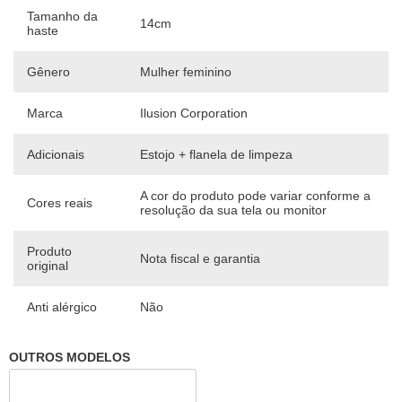
Tamanho da
14cm
haste
Gênero
Mulher feminino
Marca
Ilusion Corporation
Adicionais
Estojo + flanela de limpeza
A cor do produto pode variar conforme a
Cores reais
resolução da sua tela ou monitor
Produto
Nota fiscal e garantia
original
Anti alérgico
Não
OUTROS MODELOS