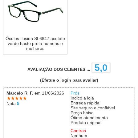
Óculos Ilusion SL6847 acetato
verde haste preta homens e
mulheres
5,0
AVALIAÇÃO DOS CLIENTES ...
(Efetue o login para avaliar)
Marcelo R. F.
em 11/06/2026
Prós
Indico a loja
Entrega rápida
Nota
5
Site seguro e confiável
Preço baixo
Ótimo atendimento
Produto original
Contras
Nenhum