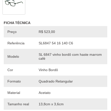
FICHA TÉCNICA
Preço
R$ 523,00
Referência
SL6847 54 16 140 C6
SL 6847 vinho bordô com haste marrom
Modelo
café
Cor
Vinho Bordô
Formato
Quadrado Retangular
Material
Acetato
Tamanho real
13,8cm x 3,6cm