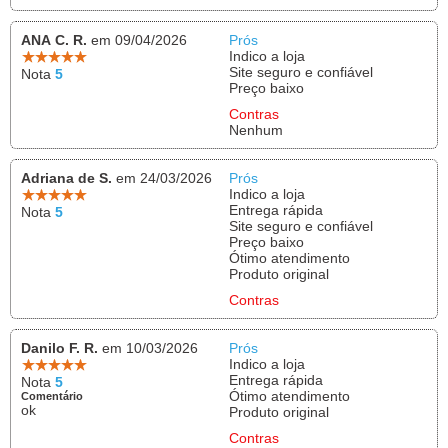
ANA C. R.
em 09/04/2026
Prós
Indico a loja
Site seguro e confiável
Nota
5
Preço baixo
Contras
Nenhum
Adriana de S.
em 24/03/2026
Prós
Indico a loja
Entrega rápida
Nota
5
Site seguro e confiável
Preço baixo
Ótimo atendimento
Produto original
Contras
Danilo F. R.
em 10/03/2026
Prós
Indico a loja
Entrega rápida
Nota
5
Ótimo atendimento
Comentário
ok
Produto original
Contras