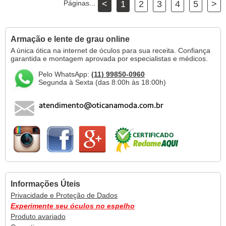
Páginas...
<
1
2
3
4
5
>
Armação e lente de grau online
A única ótica na internet de óculos para sua receita. Confiança
garantida e montagem aprovada por especialistas e médicos.
Pelo WhatsApp:
(11) 99850-0960
Segunda à Sexta (das 8:00h às 18:00h)
Informações Úteis
Privacidade e Proteção de Dados
Experimente seu óculos no espelho
Produto avariado