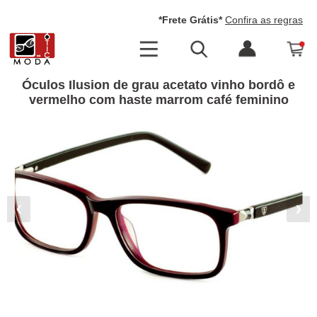
*Frete Grátis*
Confira as regras
Óculos Ilusion de grau acetato vinho bordô e
vermelho com haste marrom café feminino
❮
❯