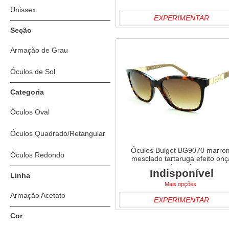
Unissex
EXPERIMENTAR
Seção
Armação de Grau
Óculos de Sol
Categoria
Óculos Oval
Óculos Quadrado/Retangular
Óculos Bulget BG9070 marro
Óculos Redondo
mesclado tartaruga efeito onç
dourado
Indisponível
Linha
Mais opções
Armação Acetato
EXPERIMENTAR
Cor