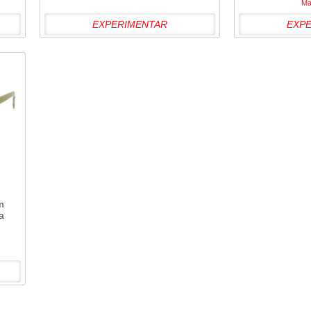
Ma
EXPERIMENTAR
EXP
m
a