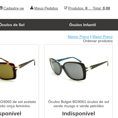
Cadastre-se
Meus Pedidos
Produtos:
0
.:. Total:
0,00
Óculos de Sol
Óculos Infantil
Menor Preço
|
Maior Preço
Ordenar produtos
BG9060 de sol acetato
Óculos Bulget BG9061 óculos de sol
eito onça feminino
verde musgo e verde petróleo
sponível
Indisponível