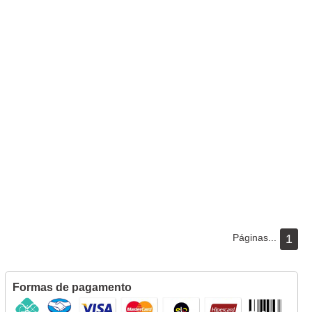
Páginas...
1
Formas de pagamento