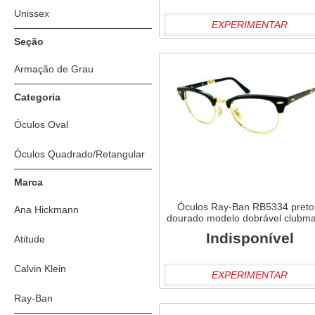
Unissex
EXPERIMENTAR
Seção
Armação de Grau
Categoria
Óculos Oval
Óculos Quadrado/Retangular
Marca
Óculos Ray-Ban RB5334 preto
Ana Hickmann
dourado modelo dobrável clubma
Indisponível
Atitude
Calvin Klein
EXPERIMENTAR
Ray-Ban