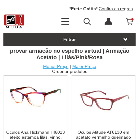
*Frete Grátis*
Confira as regras
Filtrar
provar armação no espelho virtual | Armação
Acetato | Lilás/Pink/Rosa
Menor Preço
|
Maior Preço
Ordenar produtos
Óculos Ana Hickmann HI6013
Óculos Atitude AT6130 em
efeito estampa lilás, vinho,
acetato vermelho queimado