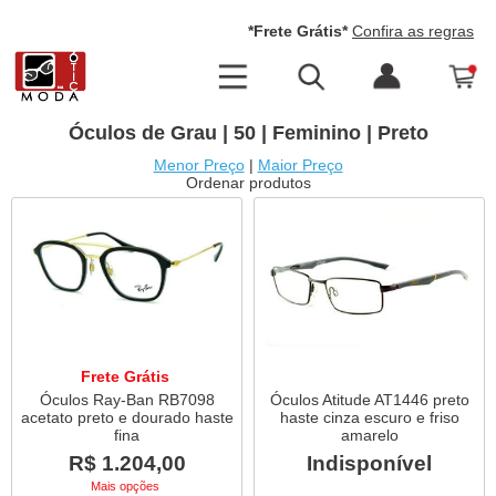
*Frete Grátis*
Confira as regras
Óculos de Grau | 50 | Feminino | Preto
Menor Preço
|
Maior Preço
Ordenar produtos
Frete Grátis
Óculos Ray-Ban RB7098
Óculos Atitude AT1446 preto
acetato preto e dourado haste
haste cinza escuro e friso
fina
amarelo
R$ 1.204,00
Indisponível
Mais opções