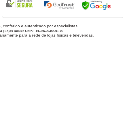
 conferido e autenticado por especialistas.
da | Lojas Deluxe CNPJ: 14.085.093/0001-09
iamente para a rede de lojas físicas e televendas.