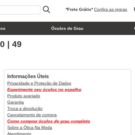
*Frete Grátis*
Confira as regras
los
Óculos de Grau
0 | 49
Informações Úteis
Privacidade e Proteção de Dados
Experimente seu óculos no espelho
Produto avariado
Garantia
Troca e devolução
Cancelamento de compra
Como comprar óculos de grau completo
Sobre a Ótica Na Moda
Atendimento