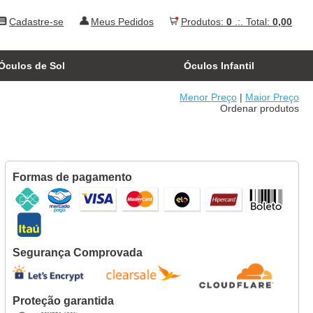
Cadastre-se
Meus Pedidos
Produtos:
0
.:. Total:
0,00
Óculos de Sol
Óculos Infantil
Menor Preço
|
Maior Preço
Ordenar produtos
Formas de pagamento
Segurança Comprovada
Proteção garantida