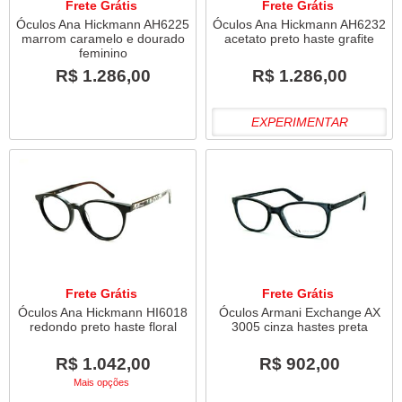
Frete Grátis
Frete Grátis
Óculos Ana Hickmann AH6225
Óculos Ana Hickmann AH6232
marrom caramelo e dourado
acetato preto haste grafite
feminino
R$ 1.286,00
R$ 1.286,00
EXPERIMENTAR
Frete Grátis
Frete Grátis
Óculos Ana Hickmann HI6018
Óculos Armani Exchange AX
redondo preto haste floral
3005 cinza hastes preta
R$ 1.042,00
R$ 902,00
Mais opções