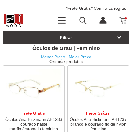
*Frete Grátis*
Confira as regras
Filtrar
Óculos de Grau | Feminino
Menor Preço
|
Maior Preço
Ordenar produtos
Frete Grátis
Frete Grátis
Óculos Ana Hickmann AH1233
Óculos Ana Hickmann AH1237
dourado haste
branco e dourado fio de nylon
marfim/caramelo feminino
feminino