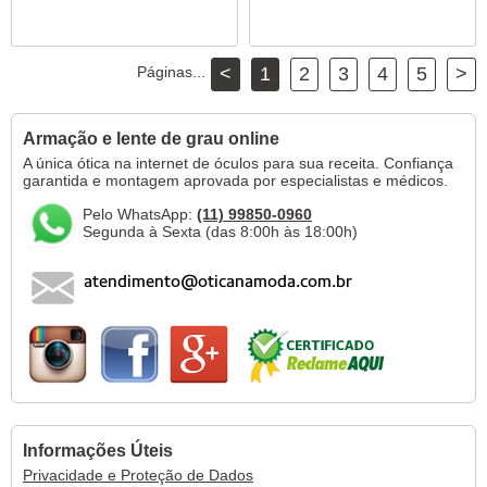
Páginas...
<
1
2
3
4
5
>
Armação e lente de grau online
A única ótica na internet de óculos para sua receita. Confiança
garantida e montagem aprovada por especialistas e médicos.
Pelo WhatsApp:
(11) 99850-0960
Segunda à Sexta (das 8:00h às 18:00h)
Informações Úteis
Privacidade e Proteção de Dados