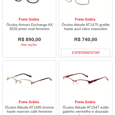
Frete Grátis
Frete Grátis
Óculos Armani Exchange AX
Óculos Atitude AT1475 grafite
3026 preto oval feminino
haste azul claro masculino
R$ 890,00
R$ 740,00
Mais opções
EXPERIMENTAR
Frete Grátis
Frete Grátis
Óculos Atitude AT1495 bronze
Óculos Atitude AT1547 estilo
haste marrom café feminino
gatinho vermelho e dourado