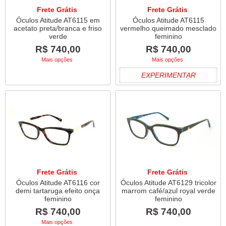
Frete Grátis
Frete Grátis
Óculos Atitude AT6115 em
Óculos Atitude AT6115
acetato preta/branca e friso
vermelho queimado mesclado
verde
feminino
R$ 740,00
R$ 740,00
Mais opções
Mais opções
EXPERIMENTAR
Frete Grátis
Frete Grátis
Óculos Atitude AT6116 cor
Óculos Atitude AT6129 tricolor
demi tartaruga efeito onça
marrom café/azul royal verde
feminino
feminino
R$ 740,00
R$ 740,00
Mais opções