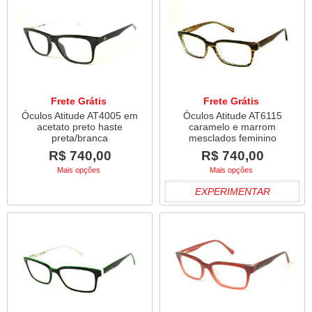
Frete Grátis
Frete Grátis
Óculos Atitude AT4005 em
Óculos Atitude AT6115
acetato preto haste
caramelo e marrom
preta/branca
mesclados feminino
R$ 740,00
R$ 740,00
Mais opções
Mais opções
EXPERIMENTAR