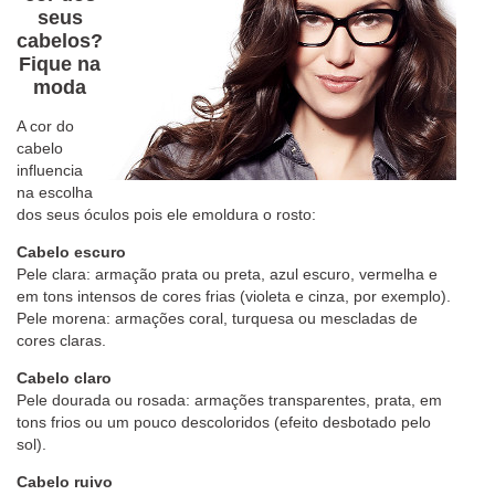
seus
cabelos?
Fique na
moda
A cor do
cabelo
influencia
na escolha
dos seus óculos pois ele emoldura o rosto:
Cabelo escuro
Pele clara: armação prata ou preta, azul escuro, vermelha e
em tons intensos de cores frias (violeta e cinza, por exemplo).
Pele morena: armações coral, turquesa ou mescladas de
cores claras.
Cabelo claro
Pele dourada ou rosada: armações transparentes, prata, em
tons frios ou um pouco descoloridos (efeito desbotado pelo
sol).
Cabelo ruivo