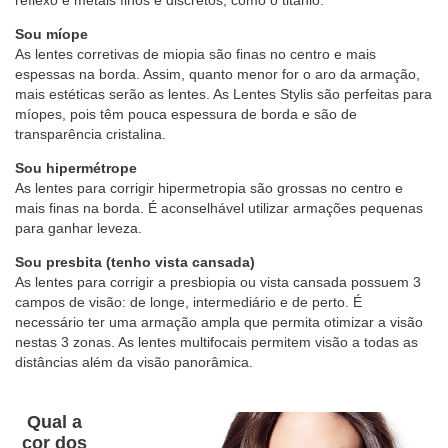
reflexo e metais finos e discretos, como o titânio.
Sou míope
As lentes corretivas de miopia são finas no centro e mais
espessas na borda. Assim, quanto menor for o aro da armação,
mais estéticas serão as lentes. As Lentes Stylis são perfeitas para
míopes, pois têm pouca espessura de borda e são de
transparência cristalina.
Sou hipermétrope
As lentes para corrigir hipermetropia são grossas no centro e
mais finas na borda. É aconselhável utilizar armações pequenas
para ganhar leveza.
Sou presbita (tenho vista cansada)
As lentes para corrigir a presbiopia ou vista cansada possuem 3
campos de visão: de longe, intermediário e de perto. É
necessário ter uma armação ampla que permita otimizar a visão
nestas 3 zonas. As lentes multifocais permitem visão a todas as
distâncias além da visão panorâmica.
Qual a
cor dos