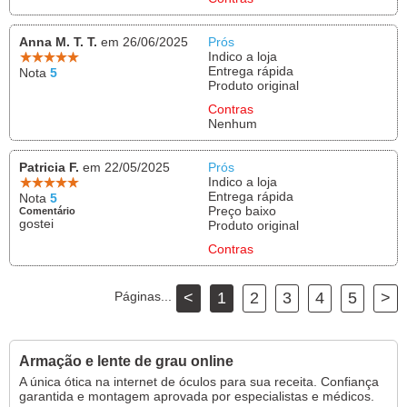
Anna M. T. T.
em 26/06/2025
Prós
Indico a loja
Entrega rápida
Nota
5
Produto original
Contras
Nenhum
Patricia F.
em 22/05/2025
Prós
Indico a loja
Entrega rápida
Nota
5
Preço baixo
Comentário
gostei
Produto original
Contras
Páginas...
<
1
2
3
4
5
>
Armação e lente de grau online
A única ótica na internet de óculos para sua receita. Confiança
garantida e montagem aprovada por especialistas e médicos.