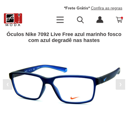
*Frete Grátis*
Confira as regras
Óculos Nike 7092 Live Free azul marinho fosco
com azul degradê nas hastes
❮
❯