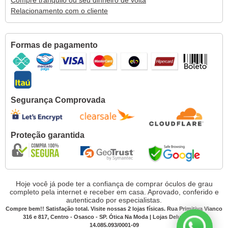
Compre tranquilo ou seu dinheiro de volta
Relacionamento com o cliente
Formas de pagamento
Segurança Comprovada
Proteção garantida
Hoje você já pode ter a confiança de comprar óculos de grau
completo pela internet e receber em casa. Aprovado, conferido e
autenticado por especialistas.
Compre bem!! Satisfação total. Visite nossas 2 lojas físicas. Rua Primitiva Vianco
316 e 817, Centro - Osasco - SP. Ótica Na Moda | Lojas Deluxe CNPJ:
14.085.093/0001-09