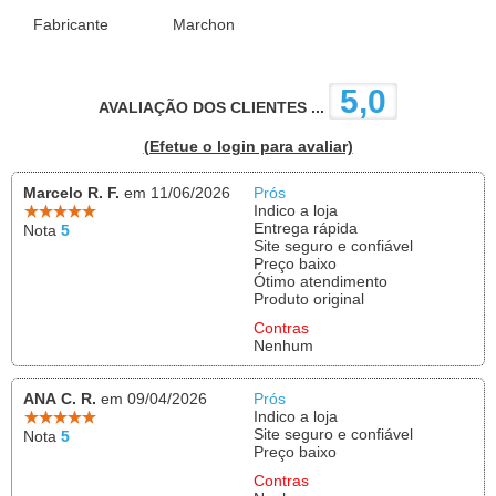
Fabricante
Marchon
5,0
AVALIAÇÃO DOS CLIENTES ...
(Efetue o login para avaliar)
Marcelo R. F.
em 11/06/2026
Prós
Indico a loja
Entrega rápida
Nota
5
Site seguro e confiável
Preço baixo
Ótimo atendimento
Produto original
Contras
Nenhum
ANA C. R.
em 09/04/2026
Prós
Indico a loja
Site seguro e confiável
Nota
5
Preço baixo
Contras