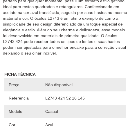
perfeito para qualquer momento, possui um formato estilo gatinho
ideal para rostos quadrados e retangulares. Confeccionado em
acetato na cor azul translúcido, seguida por suas hastes no mesmo
material e cor. O óculos L2743 é um ótimo exemplo de como a
simplicidade de seu design diferenciado dá um toque especial de
elegância e estilo. Além do seu charme e delicadeza, esse modelo
foi desenvolvido em materiais de primeira qualidade. O óculos
L2743 424 pode receber todos os tipos de lentes e suas hastes
podem ser ajustadas para o melhor encaixe para a correção visual
FICHA TÉCNICA
Preço
Não disponível
Referência
L2743 424 52 16 145
Modelo
Casual
Cor
Azul