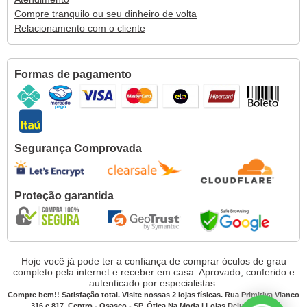
Compre tranquilo ou seu dinheiro de volta
Relacionamento com o cliente
Formas de pagamento
Segurança Comprovada
Proteção garantida
Hoje você já pode ter a confiança de comprar óculos de grau
completo pela internet e receber em casa. Aprovado, conferido e
autenticado por especialistas.
Compre bem!! Satisfação total. Visite nossas 2 lojas físicas. Rua Primitiva Vianco
316 e 817, Centro - Osasco - SP. Ótica Na Moda | Lojas Deluxe CNPJ: