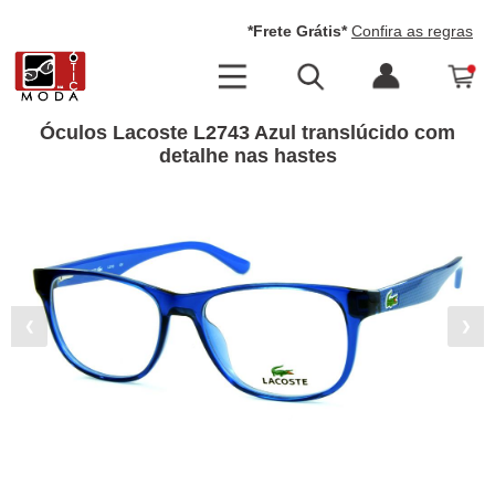
*Frete Grátis*
Confira as regras
Óculos Lacoste L2743 Azul translúcido com
detalhe nas hastes
❮
❯