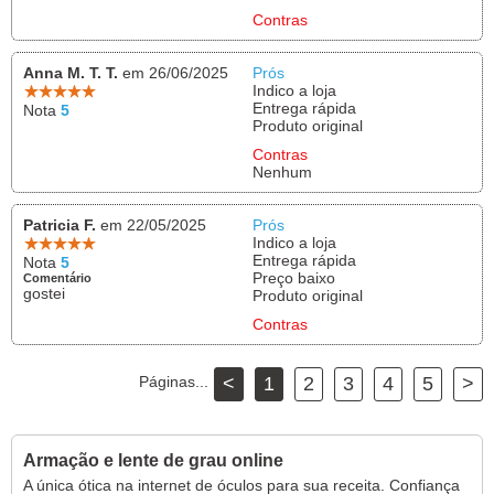
Contras
Anna M. T. T.
em 26/06/2025
Prós
Indico a loja
Entrega rápida
Nota
5
Produto original
Contras
Nenhum
Patricia F.
em 22/05/2025
Prós
Indico a loja
Entrega rápida
Nota
5
Preço baixo
Comentário
gostei
Produto original
Contras
Páginas...
<
1
2
3
4
5
>
Armação e lente de grau online
A única ótica na internet de óculos para sua receita. Confiança