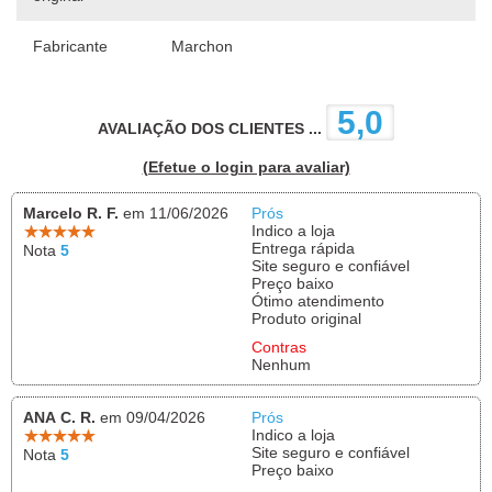
Fabricante
Marchon
5,0
AVALIAÇÃO DOS CLIENTES ...
(Efetue o login para avaliar)
Marcelo R. F.
em 11/06/2026
Prós
Indico a loja
Entrega rápida
Nota
5
Site seguro e confiável
Preço baixo
Ótimo atendimento
Produto original
Contras
Nenhum
ANA C. R.
em 09/04/2026
Prós
Indico a loja
Site seguro e confiável
Nota
5
Preço baixo