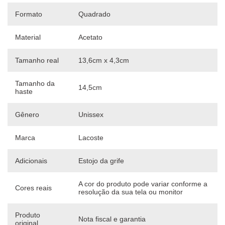
Formato
Quadrado
Material
Acetato
Tamanho real
13,6cm x 4,3cm
Tamanho da
14,5cm
haste
Gênero
Unissex
Marca
Lacoste
Adicionais
Estojo da grife
A cor do produto pode variar conforme a
Cores reais
resolução da sua tela ou monitor
Produto
Nota fiscal e garantia
original