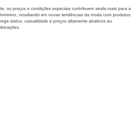
ste, os preços e condições especiais contribuem ainda mais para a
e feminino, resultando em novas tendências da moda com produtos
rrega status, casualidade e preços altamente atrativos ao
mbinações.