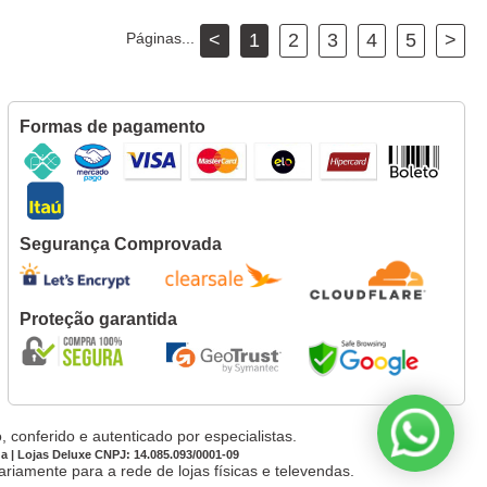
Páginas...
<
1
2
3
4
5
>
Formas de pagamento
Segurança Comprovada
Proteção garantida
 conferido e autenticado por especialistas.
da | Lojas Deluxe CNPJ: 14.085.093/0001-09
iamente para a rede de lojas físicas e televendas.