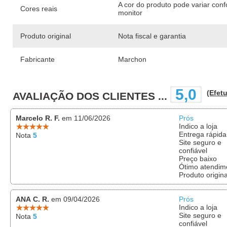
A cor do produto pode variar con
Cores reais
monitor
Produto original
Nota fiscal e garantia
Fabricante
Marchon
5,0
(Efetu
AVALIAÇÃO DOS CLIENTES ...
Marcelo R. F.
em 11/06/2026
Prós
Indico a loja
Entrega rápida
Nota
5
Site seguro e
confiável
Preço baixo
Ótimo atendim
Produto origina
ANA C. R.
em 09/04/2026
Prós
Indico a loja
Site seguro e
Nota
5
confiável