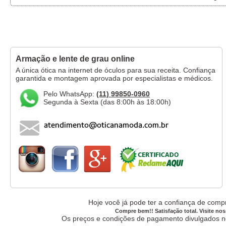
Armação e lente de grau online
A única ótica na internet de óculos para sua receita. Confiança
garantida e montagem aprovada por especialistas e médicos.
Pelo WhatsApp:
(11) 99850-0960
Segunda à Sexta (das 8:00h às 18:00h)
Hoje você já pode ter a confiança de compr
Compre bem!! Satisfação total. Visite nos
Os preços e condições de pagamento divulgados no 