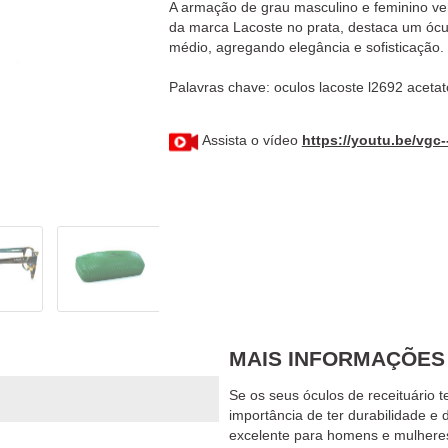
A armação de grau masculino e feminino v
da marca Lacoste no prata, destaca um ócul
Assista o vídeo
https://youtu.be/vgc
MAIS INFORMAÇÕES
Se os seus óculos de receituário
importância de ter durabilidade e
excelente para homens e mulheres