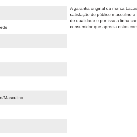
A garantia original da marca Laco
satisfação do público masculino 
de qualidade e por isso a linha ca
consumidor que aprecia estas co
erde
m/Masculino