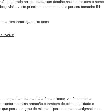
ersão quadrada arredondada com detalhe nas hastes com o nome
os jovial e veste principalmente em rostos por seu tamanho 54
--a9oyUM
 te acompanham da manhã até o anoitecer, você entende a
 de conforto e essa armação é também de ótima qualidade e
 que possuem grau de miopia, hipermetropia ou astigmatismo.