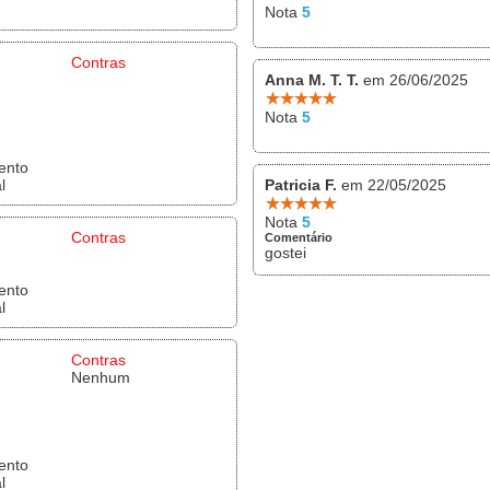
Nota
5
Contras
Anna M. T. T.
em 26/06/2025
Nota
5
ento
l
Patricia F.
em 22/05/2025
Nota
5
Contras
Comentário
gostei
ento
l
Contras
Nenhum
ento
l