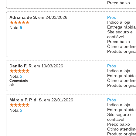
Preço baixo
Adriana de S.
em 24/03/2026
Prós
Indico a loja
Entrega rápida
Nota
5
Site seguro e
confiável
Preço baixo
Ótimo atendim
Produto origina
Danilo F. R.
em 10/03/2026
Prós
Indico a loja
Entrega rápida
Nota
5
Ótimo atendim
Comentário
ok
Produto origina
Márcio F. P. d. S.
em 22/01/2026
Prós
Indico a loja
Entrega rápida
Nota
5
Site seguro e
confiável
Preço baixo
Ótimo atendim
Produto origina