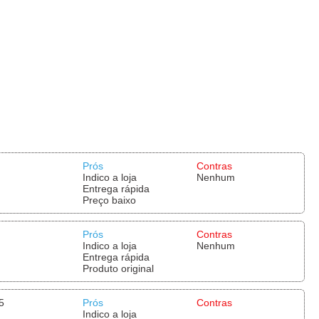
Prós
Contras
Indico a loja
Nenhum
Entrega rápida
Preço baixo
Prós
Contras
Indico a loja
Nenhum
Entrega rápida
Produto original
5
Prós
Contras
Indico a loja