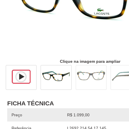
Clique na imagem para ampliar
FICHA TÉCNICA
Preço
R$ 1.099,00
Referência
L2692 214 54 17 145