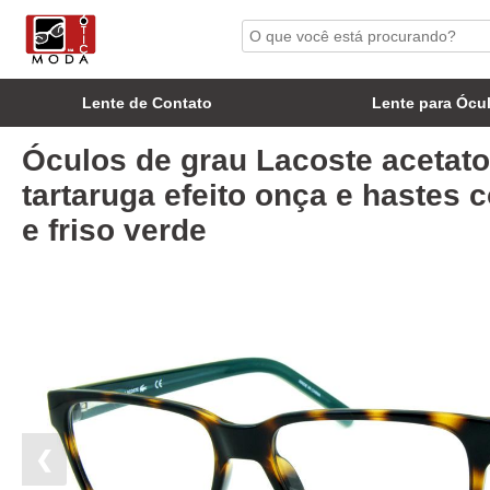
Lente de Contato
Lente para Ócu
Óculos de grau Lacoste acetat
tartaruga efeito onça e hastes 
e friso verde
❮