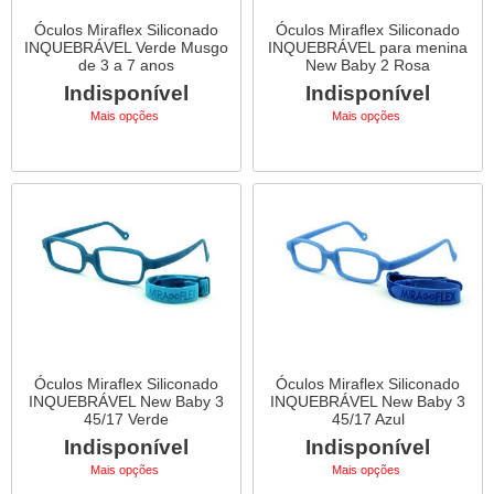
Óculos Miraflex Siliconado
Óculos Miraflex Siliconado
INQUEBRÁVEL Verde Musgo
INQUEBRÁVEL para menina
de 3 a 7 anos
New Baby 2 Rosa
Indisponível
Indisponível
Mais opções
Mais opções
Óculos Miraflex Siliconado
Óculos Miraflex Siliconado
INQUEBRÁVEL New Baby 3
INQUEBRÁVEL New Baby 3
45/17 Verde
45/17 Azul
Indisponível
Indisponível
Mais opções
Mais opções