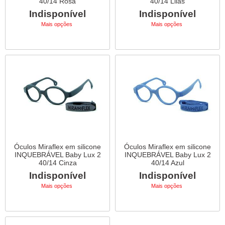
40/14 Rosa
40/14 Lilas
Indisponível
Indisponível
Mais opções
Mais opções
Óculos Miraflex em silicone
Óculos Miraflex em silicone
INQUEBRÁVEL Baby Lux 2
INQUEBRÁVEL Baby Lux 2
40/14 Cinza
40/14 Azul
Indisponível
Indisponível
Mais opções
Mais opções