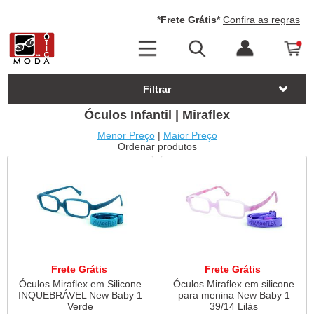
*Frete Grátis*
Confira as regras
Filtrar
Óculos Infantil | Miraflex
Menor Preço
|
Maior Preço
Ordenar produtos
Frete Grátis
Frete Grátis
Óculos Miraflex em Silicone
Óculos Miraflex em silicone
INQUEBRÁVEL New Baby 1
para menina New Baby 1
Verde
39/14 Lilás