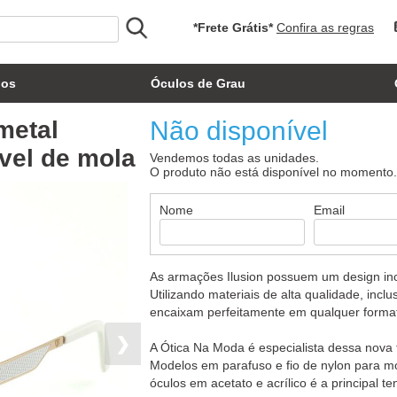
*Frete Grátis*
Confira as regras
los
Óculos de Grau
metal
Não disponível
vel de mola
Vendemos todas as unidades.
O produto não está disponível no momento
Nome
Email
As armações Ilusion possuem um design ino
Utilizando materiais de alta qualidade, inclu
encaixam perfeitamente em qualquer format
❯
A Ótica Na Moda é especialista dessa nova 
Modelos em parafuso e fio de nylon para m
óculos em acetato e acrílico é a principal 