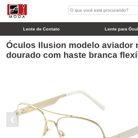
Lente de Contato
Lente para Ócu
Óculos Ilusion modelo aviador 
dourado com haste branca flexí
❮