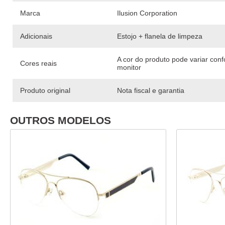
Marca
Ilusion Corporation
Adicionais
Estojo + flanela de limpeza
A cor do produto pode variar con
Cores reais
monitor
Produto original
Nota fiscal e garantia
OUTROS MODELOS