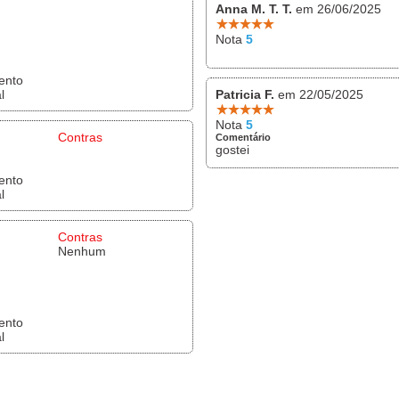
Anna M. T. T.
em 26/06/2025
Nota
5
ento
l
Patricia F.
em 22/05/2025
Nota
5
Contras
Comentário
gostei
ento
l
Contras
Nenhum
ento
l