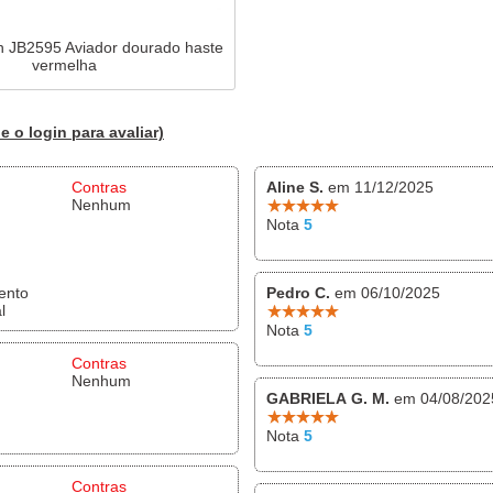
on JB2595 Aviador dourado haste
vermelha
e o login para avaliar)
Contras
Aline S.
em 11/12/2025
Nenhum
Nota
5
ento
Pedro C.
em 06/10/2025
l
Nota
5
Contras
Nenhum
GABRIELA G. M.
em 04/08/202
Nota
5
Contras