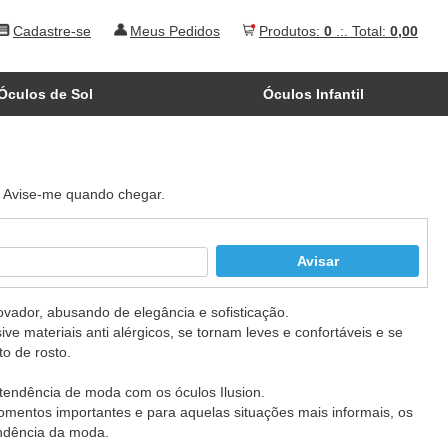
Cadastre-se
Meus Pedidos
Produtos:
0
.:. Total:
0,00
Óculos de Sol
Óculos Infantil
. Avise-me quando chegar.
vador, abusando de elegância e sofisticação.
sive materiais anti alérgicos, se tornam leves e confortáveis e se
o de rosto.
tendência de moda com os óculos Ilusion.
omentos importantes e para aquelas situações mais informais, os
tendência da moda.