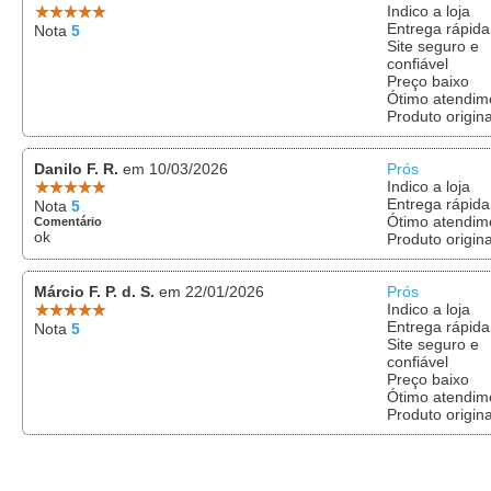
Indico a loja
Entrega rápida
Nota
5
Site seguro e
confiável
Preço baixo
Ótimo atendim
Produto origina
Danilo F. R.
em 10/03/2026
Prós
Indico a loja
Entrega rápida
Nota
5
Ótimo atendim
Comentário
ok
Produto origina
Márcio F. P. d. S.
em 22/01/2026
Prós
Indico a loja
Entrega rápida
Nota
5
Site seguro e
confiável
Preço baixo
Ótimo atendim
Produto origina