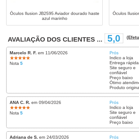
Óculos Ilusion JB2595 Aviador dourado haste
Óculos Ilusi
azul marinho
5,0
(Efetu
AVALIAÇÃO DOS CLIENTES ...
Marcelo R. F.
em 11/06/2026
Prós
Indico a loja
Entrega rápida
Nota
5
Site seguro e
confiável
Preço baixo
Ótimo atendim
Produto origina
ANA C. R.
em 09/04/2026
Prós
Indico a loja
Site seguro e
Nota
5
confiável
Preço baixo
Adriana de S.
em 24/03/2026
Prós