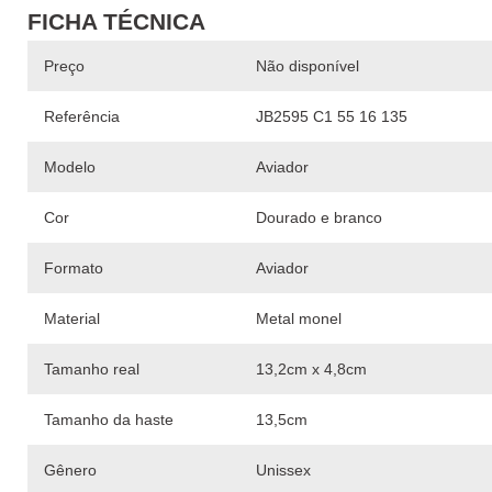
FICHA TÉCNICA
Preço
Não disponível
Referência
JB2595 C1 55 16 135
Modelo
Aviador
Cor
Dourado e branco
Formato
Aviador
Material
Metal monel
Tamanho real
13,2cm x 4,8cm
Tamanho da haste
13,5cm
Gênero
Unissex