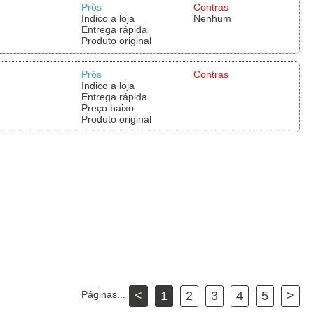
Prós
Contras
Indico a loja
Nenhum
Entrega rápida
Produto original
Prós
Contras
Indico a loja
Entrega rápida
Preço baixo
Produto original
Páginas...
<
1
2
3
4
5
>