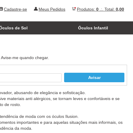
Cadastre-se
Meus Pedidos
Produtos:
0
.:. Total:
0,00
Óculos de Sol
Óculos Infantil
. Avise-me quando chegar.
vador, abusando de elegância e sofisticação.
sive materiais anti alérgicos, se tornam leves e confortáveis e se
o de rosto.
tendência de moda com os óculos Ilusion.
omentos importantes e para aquelas situações mais informais, os
tendência da moda.