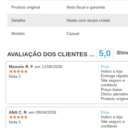
Produto original
Nota fiscal e garantia
Detalhe
Haste com strass cristal
Modelo
Casual
5,0
(Efetu
AVALIAÇÃO DOS CLIENTES ...
Marcelo R. F.
em 11/06/2026
Prós
Indico a loja
Entrega rápida
Nota
5
Site seguro e
confiável
Preço baixo
Ótimo atendim
Produto origina
ANA C. R.
em 09/04/2026
Prós
Indico a loja
Site seguro e
Nota
5
confiável