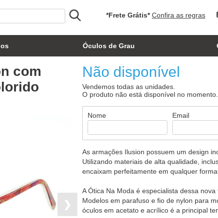
*Frete Grátis*
Confira as regras
los
Óculos de Grau
on com
Não disponível
lorido
Vendemos todas as unidades.
O produto não está disponível no momento
Nome
Email
As armações Ilusion possuem um design ino
Utilizando materiais de alta qualidade, inclu
encaixam perfeitamente em qualquer format
A Ótica Na Moda é especialista dessa nova 
Modelos em parafuso e fio de nylon para m
❯
óculos em acetato e acrílico é a principal 