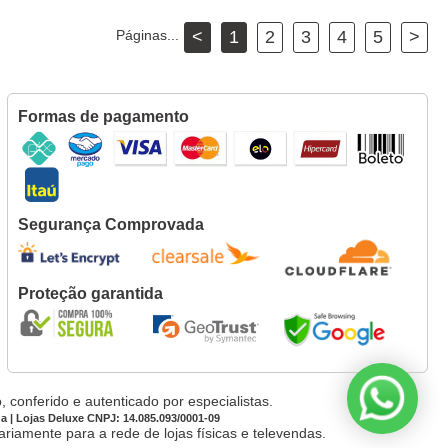
Páginas...
<
1
2
3
4
5
>
Formas de pagamento
Segurança Comprovada
Proteção garantida
 conferido e autenticado por especialistas.
da | Lojas Deluxe CNPJ: 14.085.093/0001-09
iamente para a rede de lojas físicas e televendas.