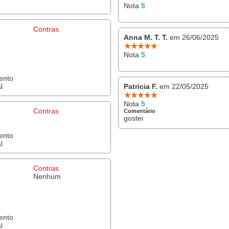
Nota
5
Contras
Anna M. T. T.
em 26/06/2025
Nota
5
ento
l
Patricia F.
em 22/05/2025
Nota
5
Contras
Comentário
gostei
ento
l
Contras
Nenhum
ento
l