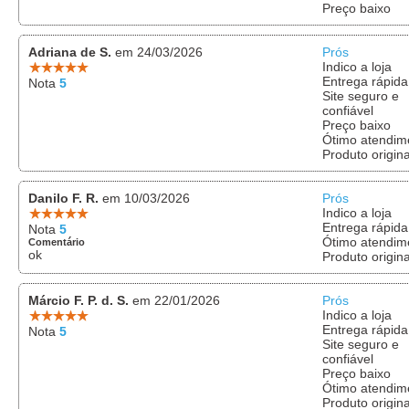
Preço baixo
Adriana de S.
em 24/03/2026
Prós
Indico a loja
Entrega rápida
Nota
5
Site seguro e
confiável
Preço baixo
Ótimo atendim
Produto origina
Danilo F. R.
em 10/03/2026
Prós
Indico a loja
Entrega rápida
Nota
5
Ótimo atendim
Comentário
ok
Produto origina
Márcio F. P. d. S.
em 22/01/2026
Prós
Indico a loja
Entrega rápida
Nota
5
Site seguro e
confiável
Preço baixo
Ótimo atendim
Produto origina