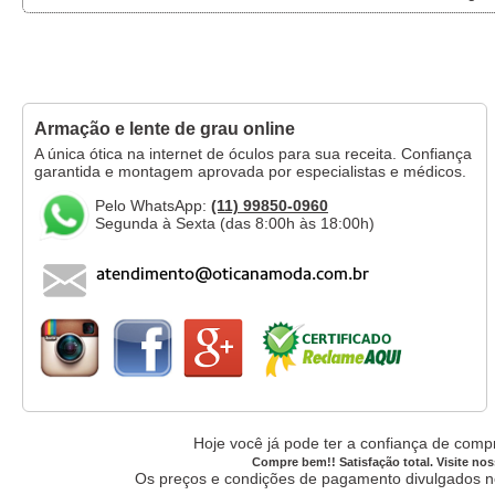
Armação e lente de grau online
A única ótica na internet de óculos para sua receita. Confiança
garantida e montagem aprovada por especialistas e médicos.
Pelo WhatsApp:
(11) 99850-0960
Segunda à Sexta (das 8:00h às 18:00h)
Hoje você já pode ter a confiança de compr
Compre bem!! Satisfação total. Visite nos
Os preços e condições de pagamento divulgados no 