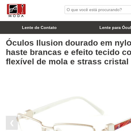
Lente de Contato
Lente para Ócu
Óculos Ilusion dourado em nyl
haste brancas e efeito tecido co
flexível de mola e strass cristal
❮