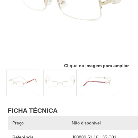
Clique na imagem para ampliar
FICHA TÉCNICA
Preço
Não disponível
Referência
J00809 51 18 135 C01