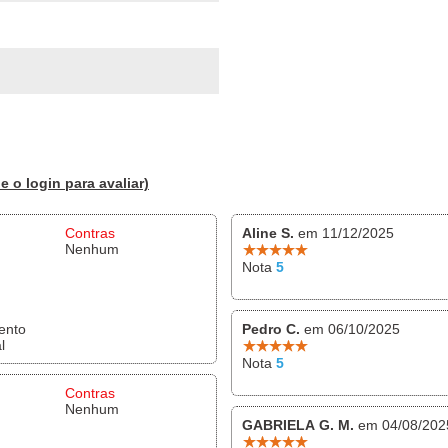
e o login para avaliar)
Contras
Aline S.
em 11/12/2025
Nenhum
Nota
5
ento
Pedro C.
em 06/10/2025
l
Nota
5
Contras
Nenhum
GABRIELA G. M.
em 04/08/202