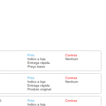
Prós
Contras
Indico a loja
Nenhum
Entrega rápida
Preço baixo
Prós
Contras
Indico a loja
Nenhum
Entrega rápida
Produto original
5
Prós
Contras
Indico a loja