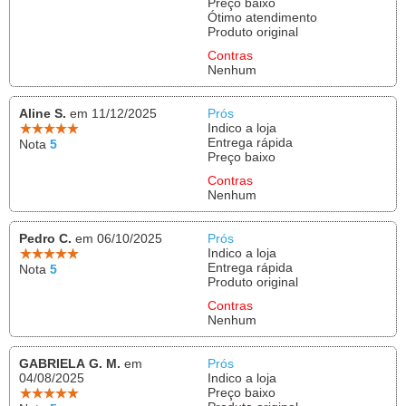
Preço baixo
Ótimo atendimento
Produto original
Contras
Nenhum
Aline S.
em 11/12/2025
Prós
Indico a loja
Entrega rápida
Nota
5
Preço baixo
Contras
Nenhum
Pedro C.
em 06/10/2025
Prós
Indico a loja
Entrega rápida
Nota
5
Produto original
Contras
Nenhum
GABRIELA G. M.
em
Prós
04/08/2025
Indico a loja
Preço baixo