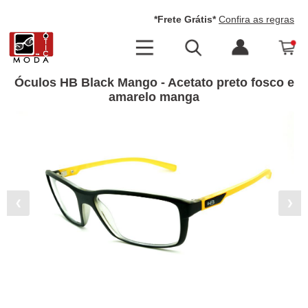
*Frete Grátis*
Confira as regras
Óculos HB Black Mango - Acetato preto fosco e
amarelo manga
❮
❯