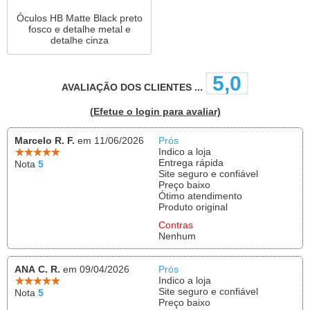
Óculos HB Matte Black preto
fosco e detalhe metal e
detalhe cinza
5,0
AVALIAÇÃO DOS CLIENTES ...
(Efetue o login para avaliar)
Marcelo R. F.
em 11/06/2026
Prós
Indico a loja
Entrega rápida
Nota
5
Site seguro e confiável
Preço baixo
Ótimo atendimento
Produto original
Contras
Nenhum
ANA C. R.
em 09/04/2026
Prós
Indico a loja
Site seguro e confiável
Nota
5
Preço baixo