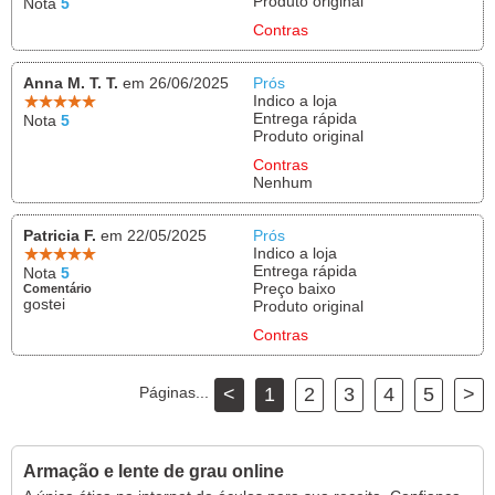
Produto original
Nota
5
Contras
Anna M. T. T.
em 26/06/2025
Prós
Indico a loja
Entrega rápida
Nota
5
Produto original
Contras
Nenhum
Patricia F.
em 22/05/2025
Prós
Indico a loja
Entrega rápida
Nota
5
Preço baixo
Comentário
gostei
Produto original
Contras
Páginas...
<
1
2
3
4
5
>
Armação e lente de grau online