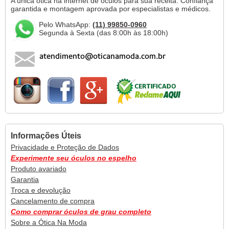
A única ótica na internet de óculos para sua receita. Confiança
garantida e montagem aprovada por especialistas e médicos.
Pelo WhatsApp:
(11) 99850-0960
Segunda à Sexta (das 8:00h às 18:00h)
Informações Úteis
Privacidade e Proteção de Dados
Experimente seu óculos no espelho
Produto avariado
Garantia
Troca e devolução
Cancelamento de compra
Como comprar óculos de grau completo
Sobre a Ótica Na Moda