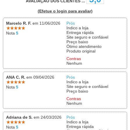
AVALIAÇÃO DOS CLIENTES ...
(Efetue o login para avaliar)
Marcelo R. F.
em 11/06/2026
Prós
Indico a loja
Entrega rápida
Nota
5
Site seguro e confiável
Preço baixo
Ótimo atendimento
Produto original
Contras
Nenhum
ANA C. R.
em 09/04/2026
Prós
Indico a loja
Site seguro e confiável
Nota
5
Preço baixo
Contras
Nenhum
Adriana de S.
em 24/03/2026
Prós
Indico a loja
Entrega rápida
Nota
5