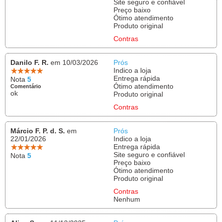
Site seguro e confiável
Preço baixo
Ótimo atendimento
Produto original
Contras
Danilo F. R.
em 10/03/2026
Prós
Indico a loja
Entrega rápida
Nota
5
Ótimo atendimento
Comentário
ok
Produto original
Contras
Márcio F. P. d. S.
em
Prós
22/01/2026
Indico a loja
Entrega rápida
Site seguro e confiável
Nota
5
Preço baixo
Ótimo atendimento
Produto original
Contras
Nenhum