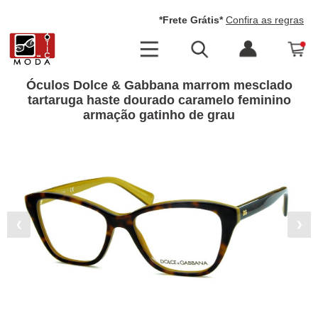
*Frete Grátis*
Confira as regras
Óculos Dolce & Gabbana marrom mesclado
tartaruga haste dourado caramelo feminino
armação gatinho de grau
❮
❯