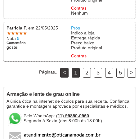
Produto original
Contras
Nenhum
Patricia F.
em 22/05/2025
Prós
Indico a loja
Entrega rápida
Nota
5
Preço baixo
Comentário
gostei
Produto original
Contras
Páginas...
<
1
2
3
4
5
>
Armação e lente de grau online
A única ótica na internet de óculos para sua receita. Confiança
garantida e montagem aprovada por especialistas e médicos.
Pelo WhatsApp:
(11) 99850-0960
Segunda à Sexta (das 8:00h às 18:00h)