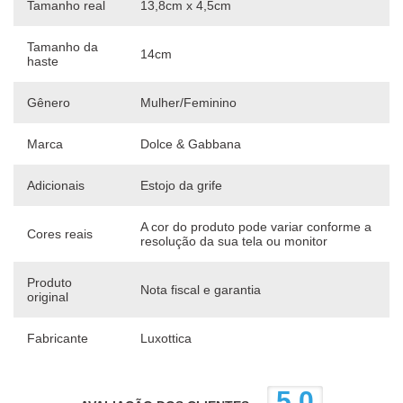
Tamanho real
13,8cm x 4,5cm
Tamanho da
14cm
haste
Gênero
Mulher/Feminino
Marca
Dolce & Gabbana
Adicionais
Estojo da grife
A cor do produto pode variar conforme a
Cores reais
resolução da sua tela ou monitor
Produto
Nota fiscal e garantia
original
Fabricante
Luxottica
5,0