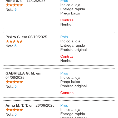
Aline S.
em 11/12/2025
Prós
Indico a loja
Entrega rápida
Nota
5
Preço baixo
Contras
Nenhum
Pedro C.
em 06/10/2025
Prós
Indico a loja
Entrega rápida
Nota
5
Produto original
Contras
Nenhum
GABRIELA G. M.
em
Prós
04/08/2025
Indico a loja
Preço baixo
Produto original
Nota
5
Contras
Anna M. T. T.
em 26/06/2025
Prós
Indico a loja
Entrega rápida
Nota
5