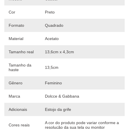
Cor
Preto
Formato
Quadrado
Material
Acetato
Tamanho real
13,6cm x 4,3cm
Tamanho da
13,5cm
haste
Gênero
Feminino
Marca
Dolcce & Gabbana
Adicionais
Estojo da grife
A cor do produto pode variar conforme a
Cores reais
resolução da sua tela ou monitor