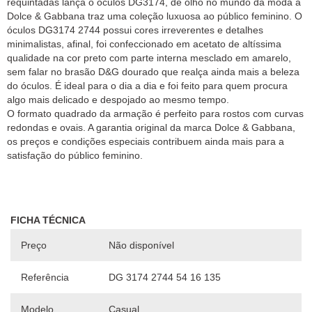
requintadas lança o óculos DG3174, de olho no mundo da moda a
Dolce & Gabbana traz uma coleção luxuosa ao público feminino. O
óculos DG3174 2744 possui cores irreverentes e detalhes
minimalistas, afinal, foi confeccionado em acetato de altíssima
qualidade na cor preto com parte interna mesclado em amarelo,
sem falar no brasão D&G dourado que realça ainda mais a beleza
do óculos. É ideal para o dia a dia e foi feito para quem procura
algo mais delicado e despojado ao mesmo tempo.
O formato quadrado da armação é perfeito para rostos com curvas
redondas e ovais. A garantia original da marca Dolce & Gabbana,
os preços e condições especiais contribuem ainda mais para a
satisfação do público feminino.
FICHA TÉCNICA
Preço
Não disponível
Referência
DG 3174 2744 54 16 135
Modelo
Casual