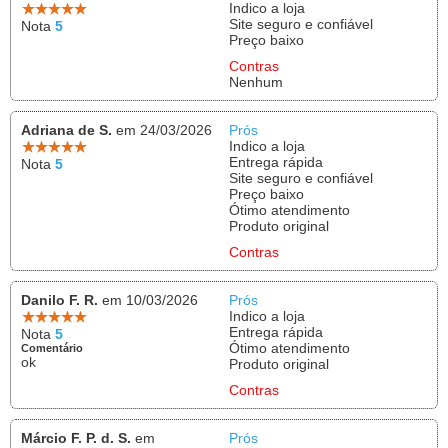
Indico a loja
Site seguro e confiável
Nota
5
Preço baixo
Contras
Nenhum
Adriana de S.
em 24/03/2026
Prós
Indico a loja
Entrega rápida
Nota
5
Site seguro e confiável
Preço baixo
Ótimo atendimento
Produto original
Contras
Danilo F. R.
em 10/03/2026
Prós
Indico a loja
Entrega rápida
Nota
5
Ótimo atendimento
Comentário
ok
Produto original
Contras
Márcio F. P. d. S.
em
Prós