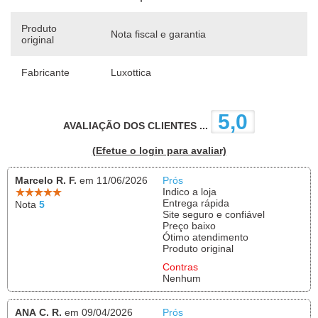
Produto
Nota fiscal e garantia
original
Fabricante
Luxottica
5,0
AVALIAÇÃO DOS CLIENTES ...
(Efetue o login para avaliar)
Marcelo R. F.
em 11/06/2026
Prós
Indico a loja
Entrega rápida
Nota
5
Site seguro e confiável
Preço baixo
Ótimo atendimento
Produto original
Contras
Nenhum
ANA C. R.
em 09/04/2026
Prós