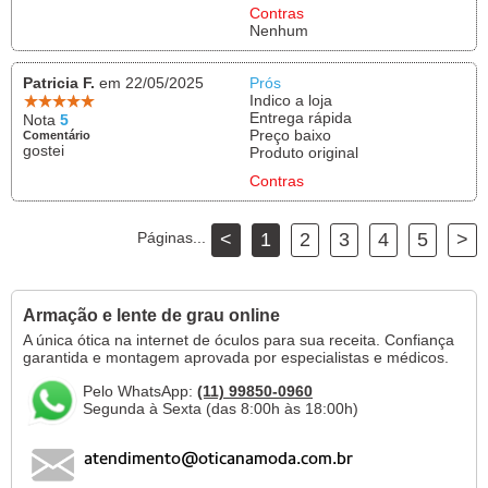
Contras
Nenhum
Patricia F.
em 22/05/2025
Prós
Indico a loja
Entrega rápida
Nota
5
Preço baixo
Comentário
gostei
Produto original
Contras
Páginas...
<
1
2
3
4
5
>
Armação e lente de grau online
A única ótica na internet de óculos para sua receita. Confiança
garantida e montagem aprovada por especialistas e médicos.
Pelo WhatsApp:
(11) 99850-0960
Segunda à Sexta (das 8:00h às 18:00h)