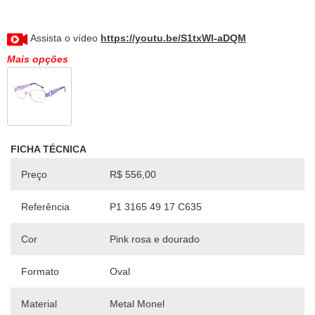
Assista o vídeo
https://youtu.be/S1txWl-aDQM
Mais opções
FICHA TÉCNICA
Preço
R$ 556,00
Referência
P1 3165 49 17 C635
Cor
Pink rosa e dourado
Formato
Oval
Material
Metal Monel