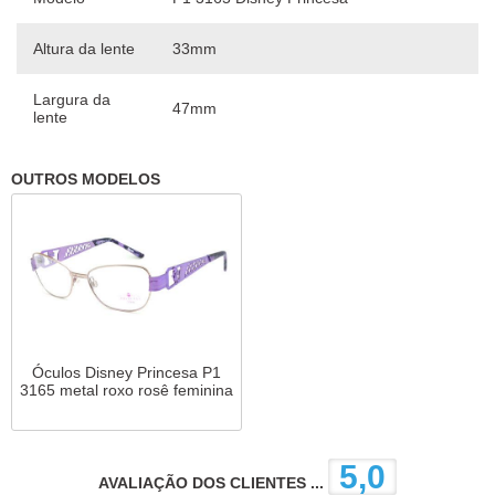
Altura da lente
33mm
Largura da
47mm
lente
OUTROS MODELOS
Óculos Disney Princesa P1
3165 metal roxo rosê feminina
5,0
AVALIAÇÃO DOS CLIENTES ...