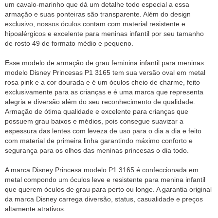
um cavalo-marinho que dá um detalhe todo especial a essa
armação e suas ponteiras são transparente. Além do design
exclusivo, nossos óculos contam com material resistente e
hipoalérgicos e excelente para meninas infantil por seu tamanho
de rosto 49 de formato médio e pequeno.
Esse modelo de armação de grau feminina infantil para meninas
modelo Disney Princesas P1 3165 tem sua versão oval em metal
rosa pink e a cor dourada e é um óculos cheio de charme, feito
exclusivamente para as crianças e é uma marca que representa
alegria e diversão além do seu reconhecimento de qualidade.
Armação de ótima qualidade e excelente para crianças que
possuem grau baixos e médios, pois consegue suavizar a
espessura das lentes com leveza de uso para o dia a dia e feito
com material de primeira linha garantindo máximo conforto e
segurança para os olhos das meninas princesas o dia todo.
A marca Disney Princesa modelo P1 3165 é confeccionada em
metal compondo um óculos leve e resistente para menina infantil
que querem óculos de grau para perto ou longe. A garantia original
da marca Disney carrega diversão, status, casualidade e preços
altamente atrativos.