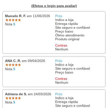
(Efetue o login para avaliar)
Marcelo R. F.
em 11/06/2026
Prós
Indico a loja
Entrega rápida
Nota
5
Site seguro e confiável
Preço baixo
Ótimo atendimento
Produto original
Contras
Nenhum
ANA C. R.
em 09/04/2026
Prós
Indico a loja
Site seguro e confiável
Nota
5
Preço baixo
Contras
Nenhum
Adriana de S.
em 24/03/2026
Prós
Indico a loja
Entrega rápida
Nota
5
Site seguro e confiável