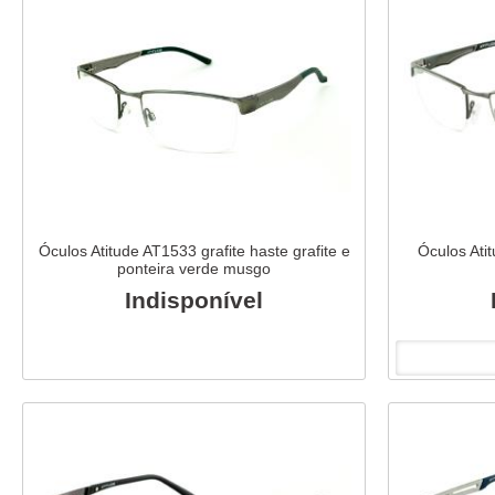
Óculos Atitude AT1533 grafite haste grafite e
Óculos Ati
ponteira verde musgo
Indisponível