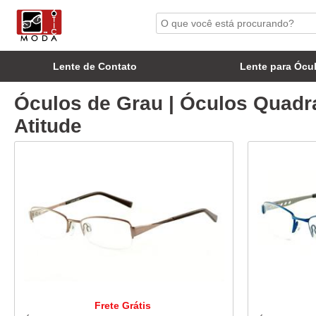
Lente de Contato
Lente para Ócu
Óculos de Grau | Óculos Quadra
Atitude
Frete Grátis