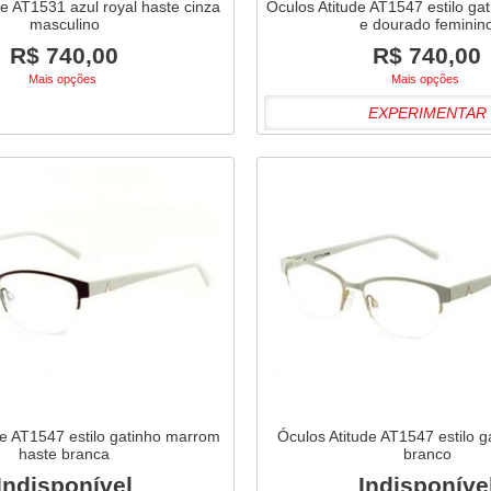
de AT1531 azul royal haste cinza
Óculos Atitude AT1547 estilo ga
masculino
e dourado feminin
R$ 740,00
R$ 740,00
Mais opções
Mais opções
EXPERIMENTAR
de AT1547 estilo gatinho marrom
Óculos Atitude AT1547 estilo g
haste branca
branco
Indisponível
Indisponíve