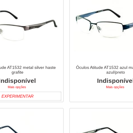
tude AT1532 metal silver haste
Óculos Atitude AT1532 azul m
grafite
azul/preto
Indisponível
Indisponíve
Mais opções
Mais opções
EXPERIMENTAR