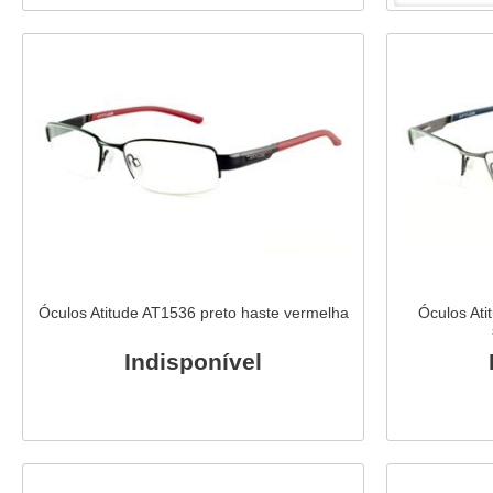
Óculos Atitude AT1536 preto haste vermelha
Óculos Ati
Indisponível