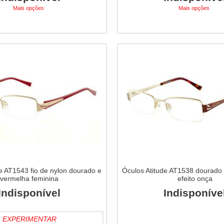
Mais opções
Mais opções
e AT1543 fio de nylon dourado e
Óculos Atitude AT1538 dourado 
vermelha feminina
efeito onça
Indisponível
Indisponíve
EXPERIMENTAR