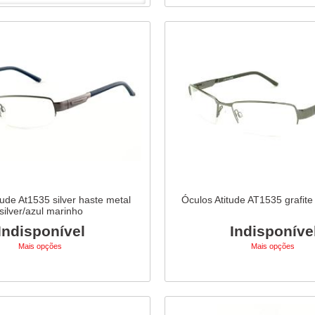
tude At1535 silver haste metal
Óculos Atitude AT1535 grafite
silver/azul marinho
Indisponível
Indisponíve
Mais opções
Mais opções