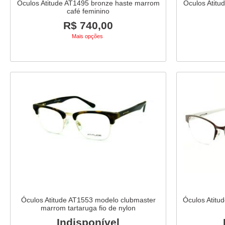
Óculos Atitude AT1495 bronze haste marrom
Óculos Atitu
café feminino
R$ 740,00
Mais opções
Óculos Atitude AT1553 modelo clubmaster
Óculos Atitu
marrom tartaruga fio de nylon
Indisponível