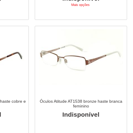
Mais opções
haste cobre e
Óculos Atitude AT1538 bronze haste branca
feminino
l
Indisponível