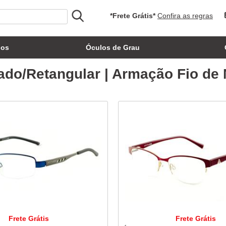
*Frete Grátis*
Confira as regras
los
Óculos de Grau
do/Retangular | Armação Fio de 
Frete Grátis
Frete Grátis