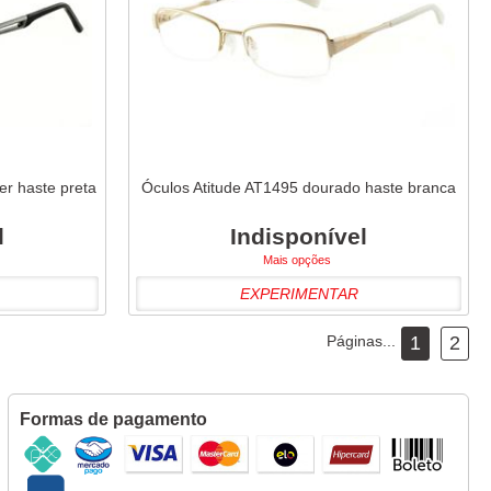
er haste preta
Óculos Atitude AT1495 dourado haste branca
l
Indisponível
Mais opções
EXPERIMENTAR
Páginas...
1
2
Formas de pagamento