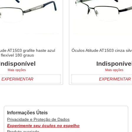
tude AT1503 grafite haste azul
Óculos Atitude AT1503 cinza silv
flexível 180 graus
Indisponível
Indisponíve
Mais opções
Mais opções
EXPERIMENTAR
EXPERIMENTAR
Informações Úteis
Privacidade e Proteção de Dados
Experimente seu óculos no espelho
Produto avariado