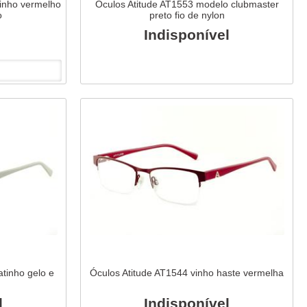
tinho vermelho
Óculos Atitude AT1553 modelo clubmaster
o
preto fio de nylon
Indisponível
atinho gelo e
Óculos Atitude AT1544 vinho haste vermelha
l
Indisponível