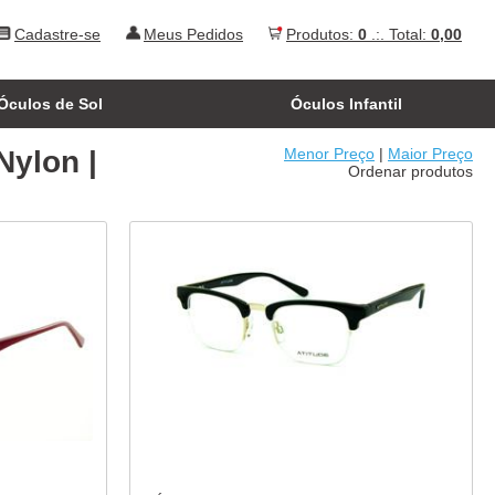
Cadastre-se
Meus Pedidos
Produtos:
0
.:. Total:
0,00
Óculos de Sol
Óculos Infantil
Nylon |
Menor Preço
|
Maior Preço
Ordenar produtos