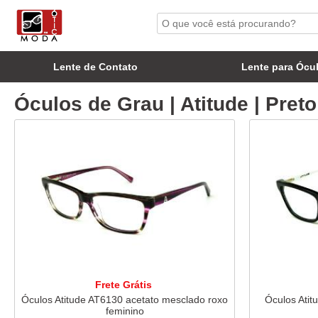
Lente de Contato
Lente para Ócu
Óculos de Grau | Atitude | Preto
Frete Grátis
Óculos Atitude AT6130 acetato mesclado roxo
Óculos Atit
feminino