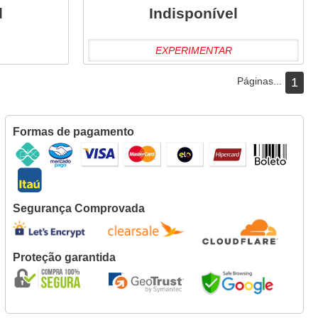
l
Indisponível
EXPERIMENTAR
Páginas...
1
Formas de pagamento
Segurança Comprovada
Proteção garantida