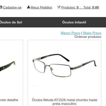
Cadastre-se
Meus Pedidos
Produtos:
0
.:. Total:
0,00
Óculos de Sol
Óculos Infantil
Menor Preço
|
Maior Preço
Ordenar produtos
reto detalhe
Óculos Atitude AT1526 metal chumbo haste
preta masculino