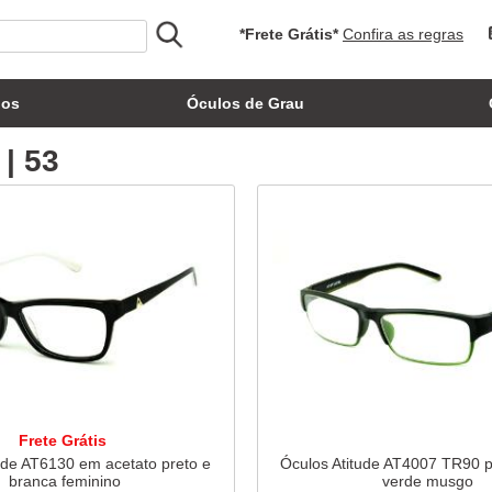
*Frete Grátis*
Confira as regras
los
Óculos de Grau
 | 53
Frete Grátis
ude AT6130 em acetato preto e
Óculos Atitude AT4007 TR90 p
branca feminino
verde musgo