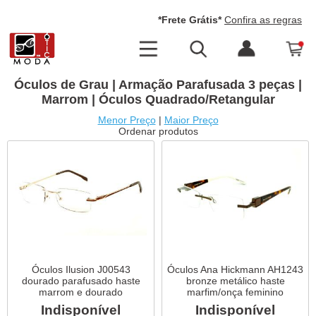
*Frete Grátis*
Confira as regras
Óculos de Grau | Armação Parafusada 3 peças |
Marrom | Óculos Quadrado/Retangular
Menor Preço
|
Maior Preço
Ordenar produtos
Óculos Ilusion J00543
Óculos Ana Hickmann AH1243
dourado parafusado haste
bronze metálico haste
marrom e dourado
marfim/onça feminino
Indisponível
Indisponível