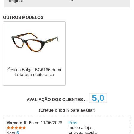
original
OUTROS MODELOS
Óculos Bulget BG6166 demi
tartaruga efeito onça
5,0
AVALIAÇÃO DOS CLIENTES ...
(Efetue o login para avaliar)
Marcelo R. F.
em 11/06/2026
Prós
Indico a loja
Entrega rápida
Nota
5