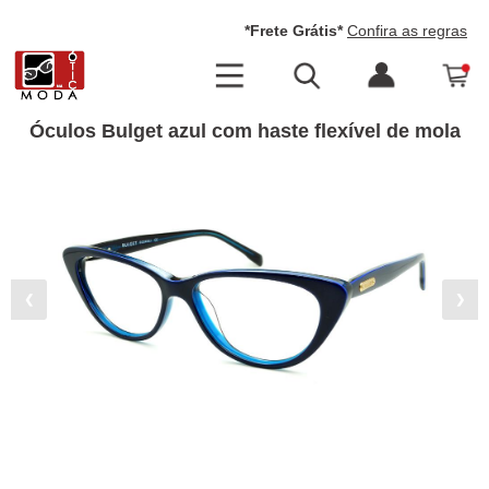
*Frete Grátis*
Confira as regras
Óculos Bulget azul com haste flexível de mola
❮
❯