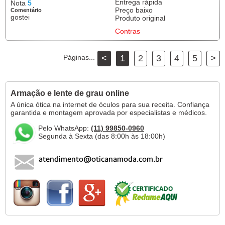
Entrega rápida
Nota
5
Preço baixo
Comentário
gostei
Produto original
Contras
Páginas...
<
1
2
3
4
5
>
Armação e lente de grau online
A única ótica na internet de óculos para sua receita. Confiança
garantida e montagem aprovada por especialistas e médicos.
Pelo WhatsApp:
(11) 99850-0960
Segunda à Sexta (das 8:00h às 18:00h)