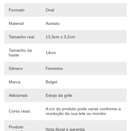
Formato
Oval
Material
Acetato
Tamanho real
13,3cm x 3,2cm
Tamanho da
14cm
haste
Gênero
Feminino
Marca
Bulget
Adicionais
Estojo da grife
A cor do produto pode variar conforme a
Cores reais
resolução da sua tela ou monitor
Produto
Nota fiscal e garantia