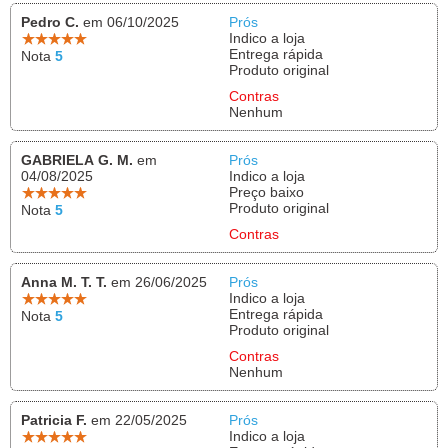
Pedro C.
em 06/10/2025
Prós
Indico a loja
Entrega rápida
Nota
5
Produto original
Contras
Nenhum
GABRIELA G. M.
em
Prós
04/08/2025
Indico a loja
Preço baixo
Produto original
Nota
5
Contras
Anna M. T. T.
em 26/06/2025
Prós
Indico a loja
Entrega rápida
Nota
5
Produto original
Contras
Nenhum
Patricia F.
em 22/05/2025
Prós
Indico a loja